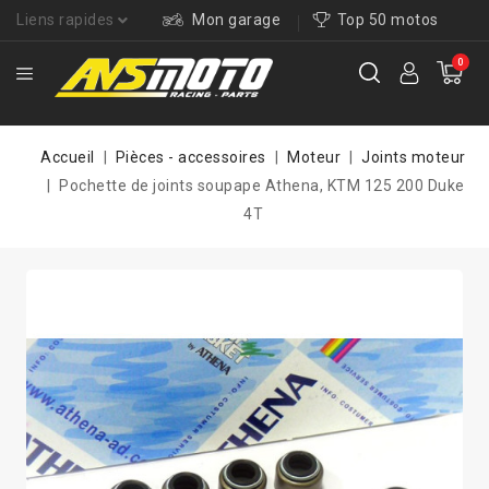
Liens rapides
Mon garage
Top 50 motos
0
Accueil
Pièces - accessoires
Moteur
Joints moteur
Pochette de joints soupape Athena, KTM 125 200 Duke
4T