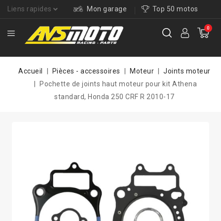
Liens rapides
Mon garage
Top 50 motos
0
Accueil
Pièces - accessoires
Moteur
Joints moteur
Pochette de joints haut moteur pour kit Athena
standard, Honda 250 CRF R 2010-17