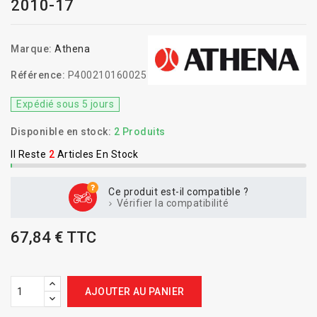
2010-17
Marque:
Athena
Référence:
P400210160025
Expédié sous 5 jours
Disponible en stock:
2 Produits
Il Reste
2
Articles En Stock
Ce produit est-il compatible ?
Vérifier la compatibilité
67,84 € TTC
AJOUTER AU PANIER