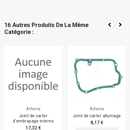
16 Autres Produits De La Même
Catégorie :
Athena
Athena
Joint de carter
Joint de carter allumage
d'embrayage interne
8,17 €
17,32 €