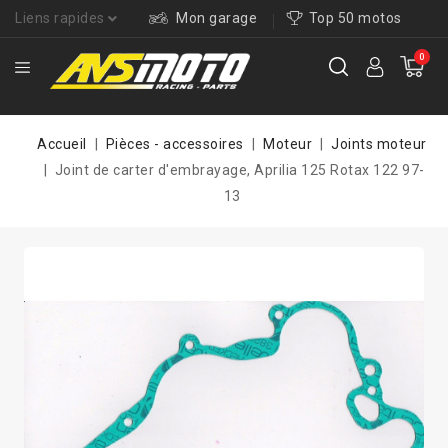
Liens rapides
Mon garage
Top 50 motos
0
Accueil
Pièces - accessoires
Moteur
Joints moteur
Joint de carter d'embrayage, Aprilia 125 Rotax 122 97-
13