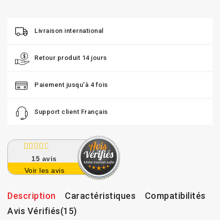
Livraison international
Retour produit 14 jours
Paiement jusqu'à 4 fois
Support client Français
15
avis
Voir les avis
Description
Caractéristiques
Compatibilités
Avis Vérifiés(15)