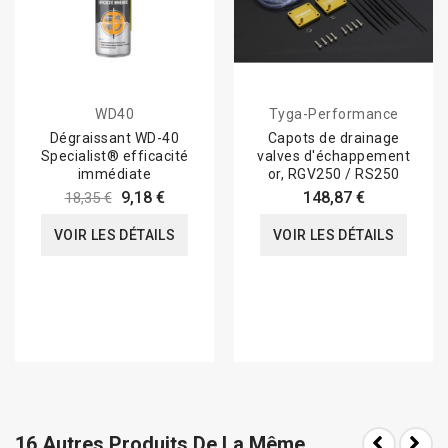
WD40
Tyga-Performance
Dégraissant WD-40
Capots de drainage
Specialist® efficacité
valves d'échappement
immédiate
or, RGV250 / RS250
9,18 €
148,87 €
18,35 €
VOIR LES DÉTAILS
VOIR LES DÉTAILS
16 Autres Produits De La Même