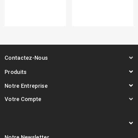
Contactez-Nous
Produits
Notre Entreprise
Votre Compte
AVSmoto Racing Parts / Tyga-Performance
France
Notre Newsletter