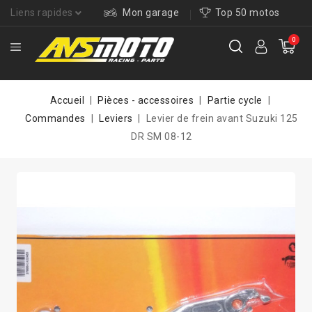
Liens rapides
Mon garage
Top 50 motos
0
Accueil
Pièces - accessoires
Partie cycle
Commandes
Leviers
Levier de frein avant Suzuki 125
DR SM 08-12