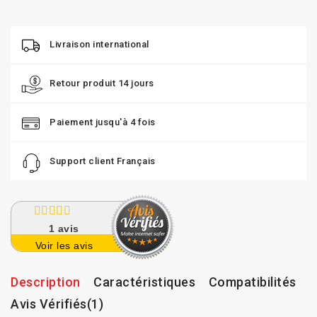
Livraison international
Retour produit 14 jours
Paiement jusqu'à 4 fois
Support client Français
1
avis
Voir les avis
Description
Caractéristiques
Compatibilités
Avis Vérifiés(1)