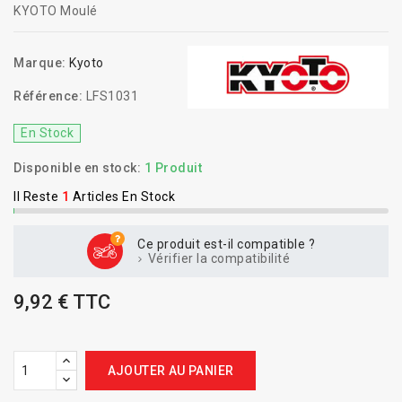
KYOTO Moulé
Marque:
Kyoto
Référence:
LFS1031
En Stock
Disponible en stock:
1 Produit
Il Reste
1
Articles En Stock
Ce produit est-il compatible ?
Vérifier la compatibilité
9,92 € TTC
AJOUTER AU PANIER