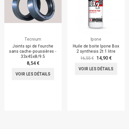
Tecnium
Ipone
Joints spi de fourche
Huile de boite Ipone Box
sans cache-poussières -
2 synthesis 2t 1 litre
33x45x8/9.5
14,90 €
16,55 €
8,54 €
VOIR LES DÉTAILS
VOIR LES DÉTAILS