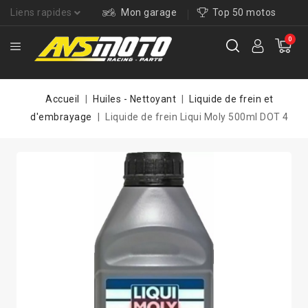
Liens rapides
Mon garage
Top 50 motos
0
Accueil
Huiles - Nettoyant
Liquide de frein et
d'embrayage
Liquide de frein Liqui Moly 500ml DOT 4