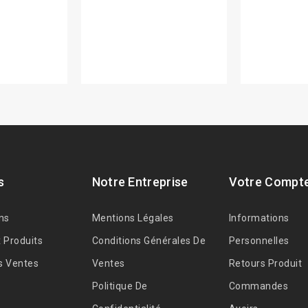
s
Notre Entreprise
Votre Compt
ns
Mentions Légales
Informations
 Produits
Conditions Générales De
Personnelles
s Ventes
Ventes
Retours Produit
Politique De
Commandes