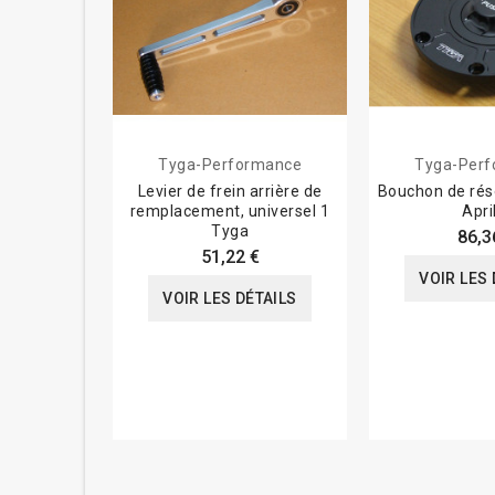
Tyga-Performance
Tyga-Per
Levier de frein arrière de
Bouchon de rése
remplacement, universel 1
Apri
Tyga
86,3
51,22 €
VOIR LES 
VOIR LES DÉTAILS