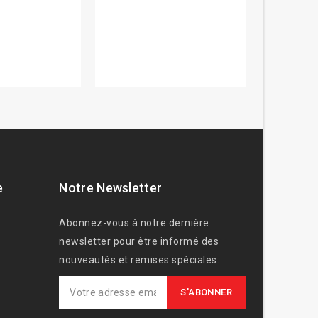
e
Notre Newsletter
Abonnez-vous à notre dernière
newsletter pour être informé des
nouveautés et remises spéciales.