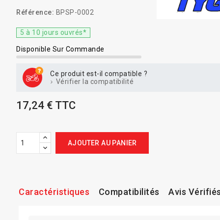
Référence:
BPSP-0002
5 à 10 jours ouvrés*
Disponible Sur Commande
Ce produit est-il compatible ?
Vérifier la compatibilité
17,24 € TTC
AJOUTER AU PANIER
Caractéristiques
Compatibilités
Avis Vérifié