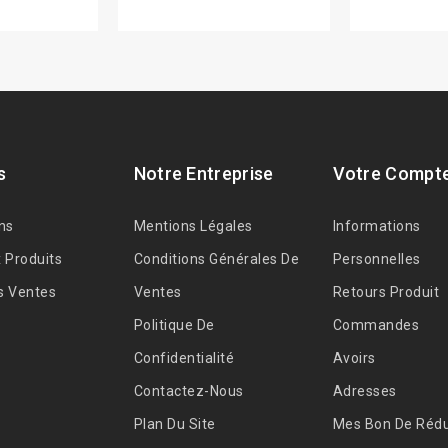
s
Notre Entreprise
Votre Compt
ns
Mentions Légales
Informations
 Produits
Conditions Générales De
Personnelles
s Ventes
Ventes
Retours Produit
Politique De
Commandes
Confidentialité
Avoirs
Contactez-Nous
Adresses
Plan Du Site
Mes Bon De Rédu