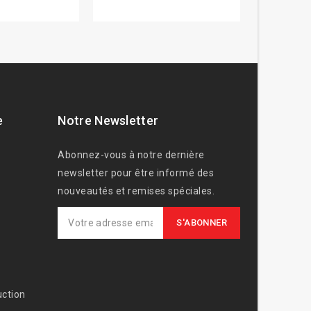
e
Notre Newsletter
Abonnez-vous à notre dernière
newsletter pour être informé des
nouveautés et remises spéciales.
ction