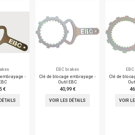
akes
EBC brakes
EBC
 embrayage -
Clé de blocage embrayage -
Clé de bloc
 EBC
Outil EBC
Out
5 €
40,99 €
46
DÉTAILS
VOIR LES DÉTAILS
VOIR L