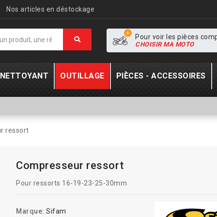
Nos articles en déstockage
Pour voir les pièces com
CHOISIR MA MOTO
- NETTOYANT
OUTILLAGE
PIÈCES - ACCESSOIRES
 ressort
Compresseur ressort
Pour ressorts 16-19-23-25-30mm
Marque:
Sifam