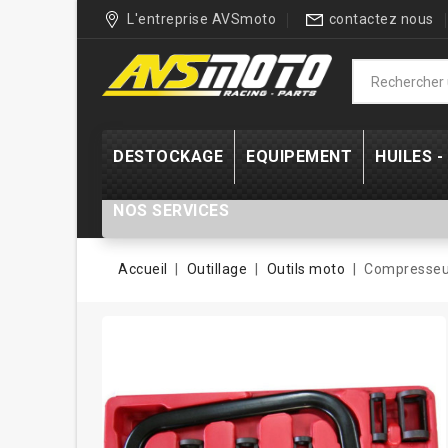
L'entreprise AVSmoto
contactez nous
DESTOCKAGE
EQUIPEMENT
HUILES 
NOS SERVICES
Accueil
Outillage
Outils moto
Compresseur