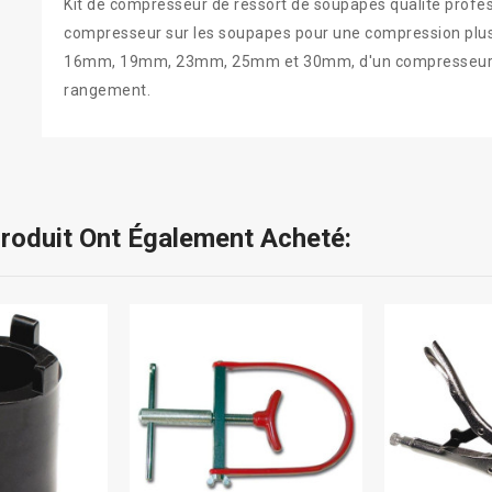
Kit de compresseur de ressort de soupapes qualité profes
compresseur sur les soupapes pour une compression plus f
16mm, 19mm, 23mm, 25mm et 30mm, d'un compresseur de 
rangement.
Produit Ont Également Acheté: