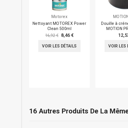
Motorex
MOTIO
Nettoyant MOTOREX Power
Douille à cr
Clean 500ml
MOTION P
8,46 €
12,5
16,92 €
VOIR LES DÉTAILS
VOIR LES 
16 Autres Produits De La Même