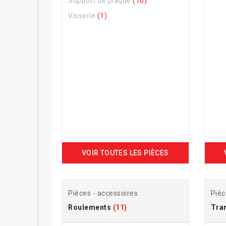
Support de plaque
(10)
Visserie
(1)
VOIR TOUTES LES PIÈCES
Pièces - accessoires
Pièc
Roulements
(11)
Tra