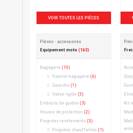
VOIR TOUTES LES PIÈCES
Pièces - accessoires
Pièc
Equipement moto
(163)
Fre
Bagagerie
(10)
Acc
Fixation bagagerie
(6)
Disq
Sacoche
(1)
Duri
Valise rigide
(3)
Etri
Embouts de guidon
(3)
Kit 
Housse de protection
(2)
Mach
Poignées revêtements
(3)
Mait
emb
Poignées chauffantes
(1)