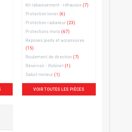
Kit rabaissement - réhausse
(7)
Protection levier
(6)
Protection radiateur
(23)
Protections moto
(67)
Reposes pieds et accessoires
(15)
Roulement de direction
(7)
Réservoir - Robinet
(1)
Sabot moteur
(1)
S
VOIR TOUTES LES PIÈCES