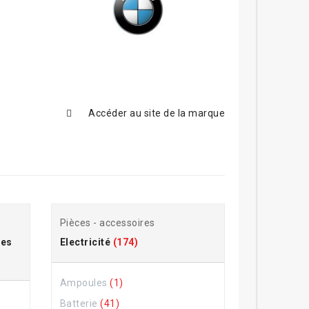
Accéder au site de la marque
Pièces - accessoires
res
Electricité
(174)
Ampoules
(1)
Batterie
(41)