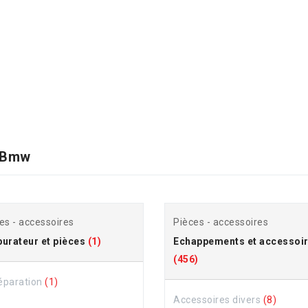
 Bmw
es - accessoires
Pièces - accessoires
urateur et pièces
(1)
Echappements et accessoi
(456)
réparation
(1)
Accessoires divers
(8)