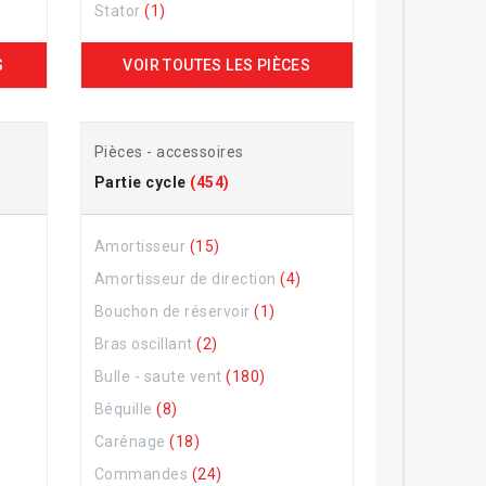
Stator
(1)
S
VOIR TOUTES LES PIÈCES
Pièces - accessoires
Partie cycle
(454)
Amortisseur
(15)
Amortisseur de direction
(4)
Bouchon de réservoir
(1)
Bras oscillant
(2)
Bulle - saute vent
(180)
Béquille
(8)
Carénage
(18)
Commandes
(24)