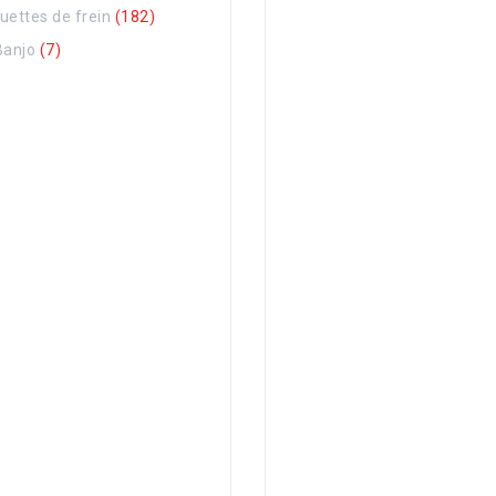
uettes de frein
(182)
Banjo
(7)