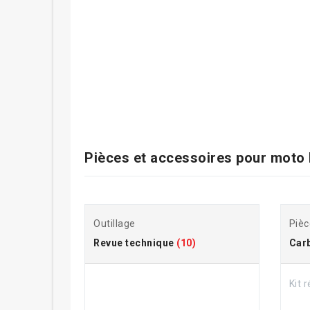
Pièces et accessoires pour
moto
Outillage
Pièc
Revue technique
(10)
Carb
Kit 