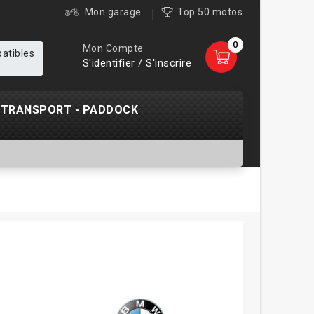
Mon garage
Top 50 motos
0
Mon Compte
patibles
S'identifier / S'inscrire
TRANSPORT - PADDOCK