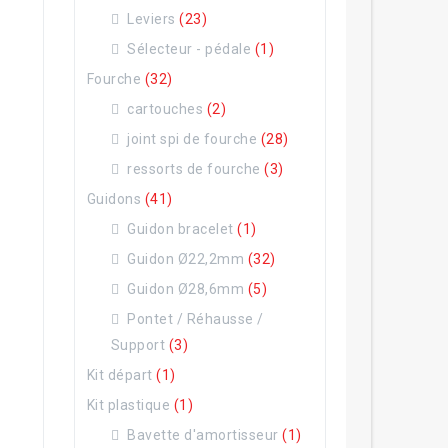
Leviers
(23)
Sélecteur - pédale
(1)
Fourche
(32)
cartouches
(2)
joint spi de fourche
(28)
ressorts de fourche
(3)
Guidons
(41)
Guidon bracelet
(1)
Guidon Ø22,2mm
(32)
Guidon Ø28,6mm
(5)
Pontet / Réhausse /
Support
(3)
Kit départ
(1)
Kit plastique
(1)
Bavette d'amortisseur
(1)