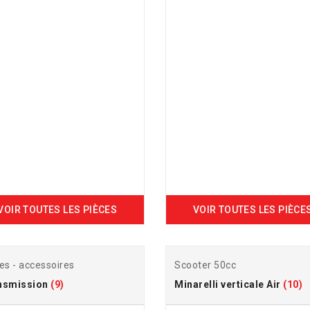
VOIR TOUTES LES PIÈCES
VOIR TOUTES LES PIÈCE
es - accessoires
Scooter 50cc
nsmission
(9)
Minarelli verticale Air
(10)