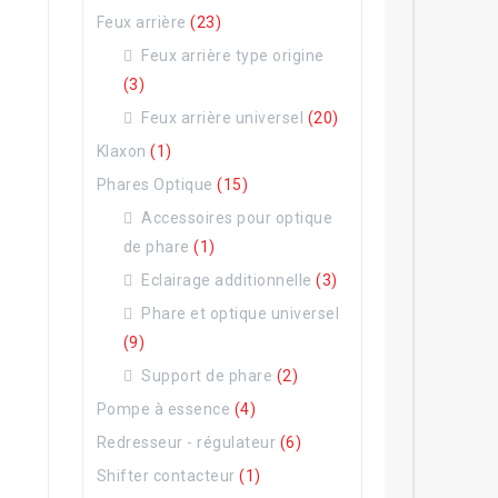
Feux arrière
(23)
Feux arrière type origine
(3)
Feux arrière universel
(20)
Klaxon
(1)
Phares Optique
(15)
Accessoires pour optique
de phare
(1)
Eclairage additionnelle
(3)
Phare et optique universel
(9)
Support de phare
(2)
Pompe à essence
(4)
Redresseur - régulateur
(6)
Shifter contacteur
(1)