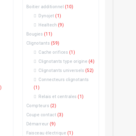
Boitier additionnel
(10)
Dynojet
(1)
Healtech
(9)
Bougies
(11)
Clignotants
(59)
Cache orifices
(1)
Clignotants type origine
(4)
Clignotants universels
(52)
Connecteurs clignotants
)
(1)
Relais et centrales
(1)
Compteurs
(2)
Coupe contact
(3)
Démarreur
(9)
Faisceau électrique
(1)