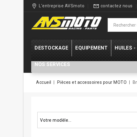
L'entreprise AVSmoto
contactez nous
DESTOCKAGE
EQUIPEMENT
HUILES 
NOS SERVICES
Accueil
Pièces et accessoires pour MOTO
B
Rechercher un modèle...
Votre modèle...