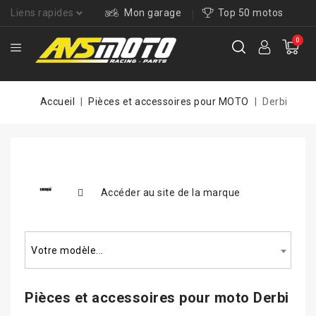
Liens rapides
Mon garage
Top 50 motos
0
Accueil
Pièces et accessoires pour MOTO
Derbi
Accéder au site de la marque
Rechercher un modèle...
Votre modèle...
Pièces et accessoires pour
moto Derbi