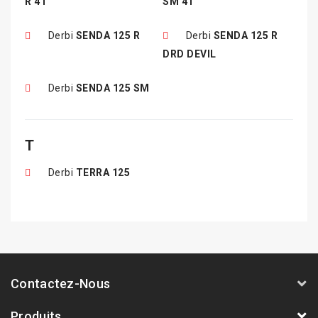
R 4T
SM 4T
Derbi
SENDA 125 R
Derbi
SENDA 125 R
DRD DEVIL
Derbi
SENDA 125 SM
T
Derbi
TERRA 125
Contactez-Nous
Produits