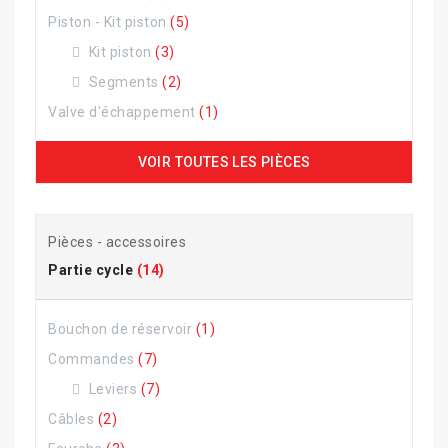
Piston - Kit piston
(5)
Kit piston
(3)
Segments
(2)
Valve d'échappement
(1)
VOIR TOUTES LES PIÈCES
Pièces - accessoires
Partie cycle
(14)
Bouchon de réservoir
(1)
Commandes
(7)
Leviers
(7)
Câbles
(2)