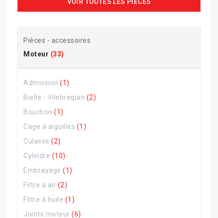
VOIR TOUTES LES PIÈCES
Pièces - accessoires
Moteur
(33)
Admission
(1)
Bielle - Vilebrequin
(2)
Bouchon
(1)
Cage à aiguilles
(1)
Culasse
(2)
Cylindre
(10)
Embrayage
(1)
Filtre à air
(2)
Filtre à huile
(1)
Joints moteur
(6)