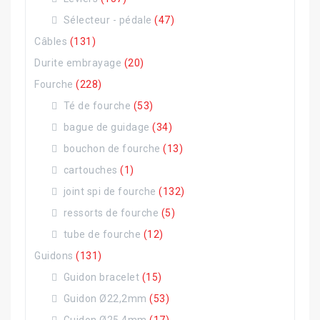
Sélecteur - pédale
(47)
Câbles
(131)
Durite embrayage
(20)
Fourche
(228)
Té de fourche
(53)
bague de guidage
(34)
bouchon de fourche
(13)
cartouches
(1)
joint spi de fourche
(132)
ressorts de fourche
(5)
tube de fourche
(12)
Guidons
(131)
Guidon bracelet
(15)
Guidon Ø22,2mm
(53)