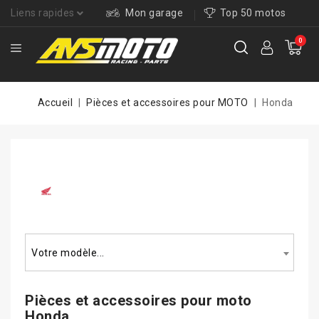
Liens rapides
Mon garage
Top 50 motos
0
Accueil
Pièces et accessoires pour MOTO
Honda
Rechercher un modèle...
Votre modèle...
Pièces et accessoires pour
moto
Honda