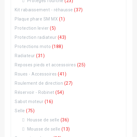
Protèges fourche
(23)
Kit rabaissement - réhausse
(37)
Plaque phare SM MX
(1)
Protection levier
(5)
Protection radiateur
(43)
Protections moto
(188)
Radiateur
(31)
Reposes pieds et accessoires
(25)
Roues - Accessoires
(41)
Roulement de direction
(27)
Réservoir - Robinet
(54)
Sabot moteur
(16)
Selle
(75)
Housse de selle
(36)
Mousse de selle
(13)