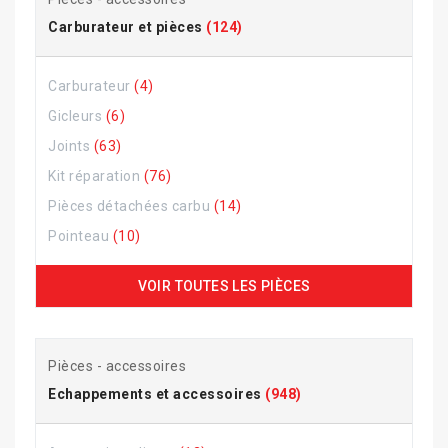
Carburateur et pièces
(124)
Carburateur
(4)
Gicleurs
(6)
Joints
(63)
Kit réparation
(76)
Pièces détachées carbu
(14)
Pointeau
(10)
VOIR TOUTES LES PIÈCES
Pièces - accessoires
Echappements et accessoires
(948)