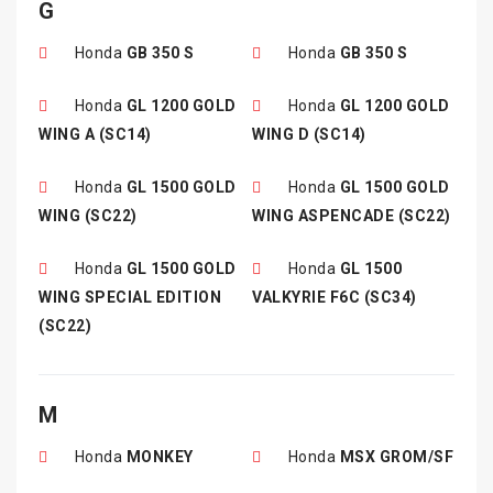
G
Honda
GB 350 S
Honda
GB 350 S
Honda
GL 1200 GOLD
Honda
GL 1200 GOLD
WING A (SC14)
WING D (SC14)
Honda
GL 1500 GOLD
Honda
GL 1500 GOLD
WING (SC22)
WING ASPENCADE (SC22)
Honda
GL 1500 GOLD
Honda
GL 1500
WING SPECIAL EDITION
VALKYRIE F6C (SC34)
(SC22)
M
Honda
MONKEY
Honda
MSX GROM/SF