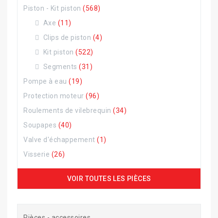
Piston - Kit piston
(568)
Axe
(11)
Clips de piston
(4)
Kit piston
(522)
Segments
(31)
Pompe à eau
(19)
Protection moteur
(96)
Roulements de vilebrequin
(34)
Soupapes
(40)
Valve d'échappement
(1)
Visserie
(26)
VOIR TOUTES LES PIÈCES
Pièces - accessoires