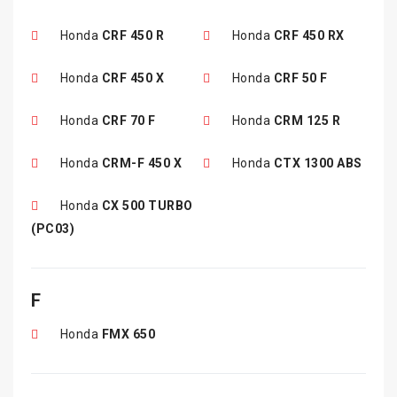
Honda
CRF 450 R
Honda
CRF 450 RX
Honda
CRF 450 X
Honda
CRF 50 F
Honda
CRF 70 F
Honda
CRM 125 R
Honda
CRM-F 450 X
Honda
CTX 1300 ABS
Honda
CX 500 TURBO
(PC03)
F
Honda
FMX 650