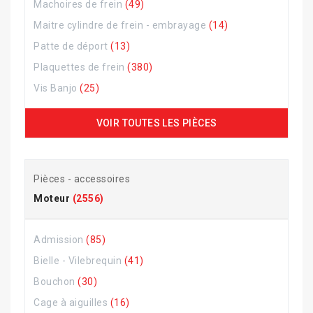
Machoires de frein
(49)
Maitre cylindre de frein - embrayage
(14)
Patte de déport
(13)
Plaquettes de frein
(380)
Vis Banjo
(25)
VOIR TOUTES LES PIÈCES
Pièces - accessoires
Moteur
(2556)
Admission
(85)
Bielle - Vilebrequin
(41)
Bouchon
(30)
Cage à aiguilles
(16)