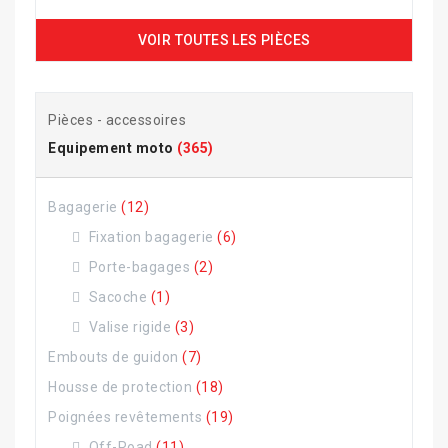
VOIR TOUTES LES PIÈCES
Pièces - accessoires
Equipement moto
(365)
Bagagerie
(12)
Fixation bagagerie
(6)
Porte-bagages
(2)
Sacoche
(1)
Valise rigide
(3)
Embouts de guidon
(7)
Housse de protection
(18)
Poignées revêtements
(19)
Off-Road
(11)