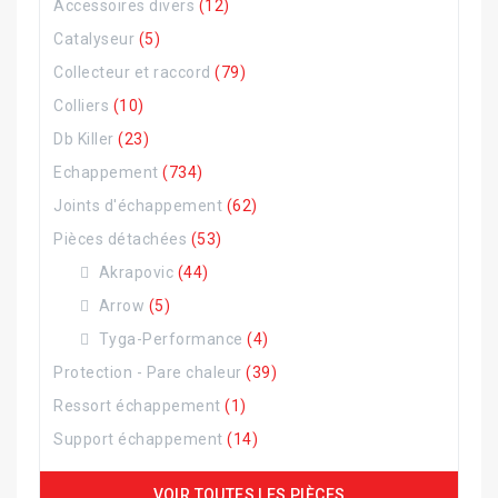
Accessoires divers
(12)
Catalyseur
(5)
Collecteur et raccord
(79)
Colliers
(10)
Db Killer
(23)
Echappement
(734)
Joints d'échappement
(62)
Pièces détachées
(53)
Akrapovic
(44)
Arrow
(5)
Tyga-Performance
(4)
Protection - Pare chaleur
(39)
Ressort échappement
(1)
Support échappement
(14)
VOIR TOUTES LES PIÈCES