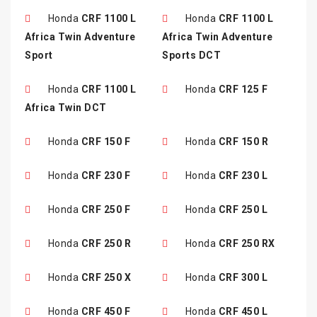
Honda
CRF 1100 L
Honda
CRF 1100 L
Africa Twin Adventure
Africa Twin Adventure
Sport
Sports DCT
Honda
CRF 1100 L
Honda
CRF 125 F
Africa Twin DCT
Honda
CRF 150 F
Honda
CRF 150 R
Honda
CRF 230 F
Honda
CRF 230 L
Honda
CRF 250 F
Honda
CRF 250 L
Honda
CRF 250 R
Honda
CRF 250 RX
Honda
CRF 250 X
Honda
CRF 300 L
Honda
CRF 450 F
Honda
CRF 450 L