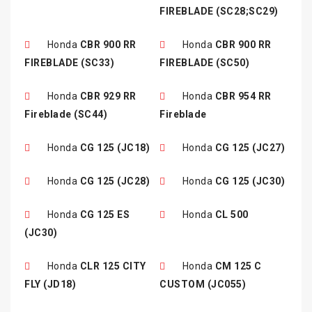
FIREBLADE (SC28;SC29)
Honda
CBR 900 RR
Honda
CBR 900 RR
FIREBLADE (SC33)
FIREBLADE (SC50)
Honda
CBR 929 RR
Honda
CBR 954 RR
Fireblade (SC44)
Fireblade
Honda
CG 125 (JC18)
Honda
CG 125 (JC27)
Honda
CG 125 (JC28)
Honda
CG 125 (JC30)
Honda
CG 125 ES
Honda
CL 500
(JC30)
Honda
CLR 125 CITY
Honda
CM 125 C
FLY (JD18)
CUSTOM (JC055)