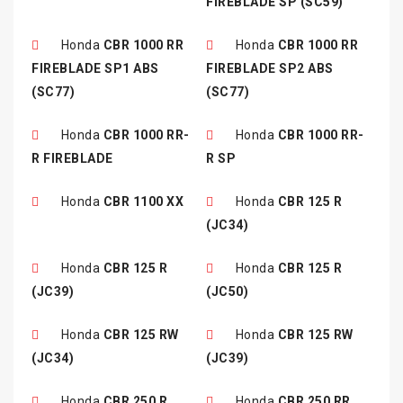
FIREBLADE SP (SC59)
Honda
CBR 1000 RR
Honda
CBR 1000 RR
FIREBLADE SP1 ABS
FIREBLADE SP2 ABS
(SC77)
(SC77)
Honda
CBR 1000 RR-
Honda
CBR 1000 RR-
R FIREBLADE
R SP
Honda
CBR 1100 XX
Honda
CBR 125 R
(JC34)
Honda
CBR 125 R
Honda
CBR 125 R
(JC39)
(JC50)
Honda
CBR 125 RW
Honda
CBR 125 RW
(JC34)
(JC39)
Honda
CBR 250 R
Honda
CBR 250 RR