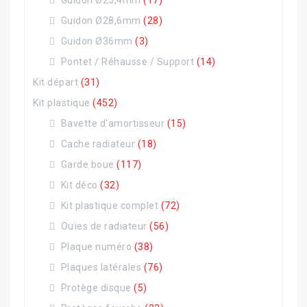
Guidon Ø25,4mm
(17)
Guidon Ø28,6mm
(28)
Guidon Ø36mm
(3)
Pontet / Réhausse / Support
(14)
Kit départ
(31)
Kit plastique
(452)
Bavette d'amortisseur
(15)
Cache radiateur
(18)
Garde boue
(117)
Kit déco
(32)
Kit plastique complet
(72)
Ouïes de radiateur
(56)
Plaque numéro
(38)
Plaques latérales
(76)
Protège disque
(5)