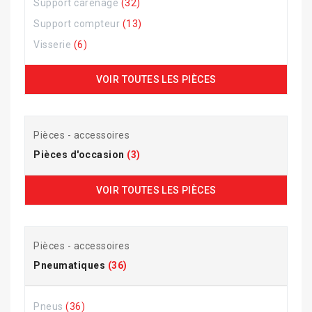
Support carénage
(32)
Support compteur
(13)
Visserie
(6)
VOIR TOUTES LES PIÈCES
Pièces - accessoires
Pièces d'occasion
(3)
VOIR TOUTES LES PIÈCES
Pièces - accessoires
Pneumatiques
(36)
Pneus
(36)