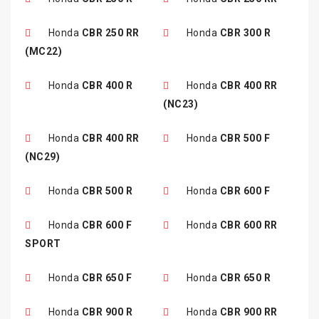
Honda
CBR 250 RR
Honda
CBR 300 R
(MC22)
Honda
CBR 400 R
Honda
CBR 400 RR
(NC23)
Honda
CBR 400 RR
Honda
CBR 500 F
(NC29)
Honda
CBR 500 R
Honda
CBR 600 F
Honda
CBR 600 F
Honda
CBR 600 RR
SPORT
Honda
CBR 650 F
Honda
CBR 650 R
Honda
CBR 900 R
Honda
CBR 900 RR