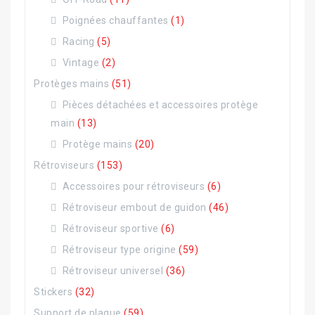
Poignées chauffantes
(1)
Racing
(5)
Vintage
(2)
Protèges mains
(51)
Pièces détachées et accessoires protège
main
(13)
Protège mains
(20)
Rétroviseurs
(153)
Accessoires pour rétroviseurs
(6)
Rétroviseur embout de guidon
(46)
Rétroviseur sportive
(6)
Rétroviseur type origine
(59)
Rétroviseur universel
(36)
Stickers
(32)
Support de plaque
(59)