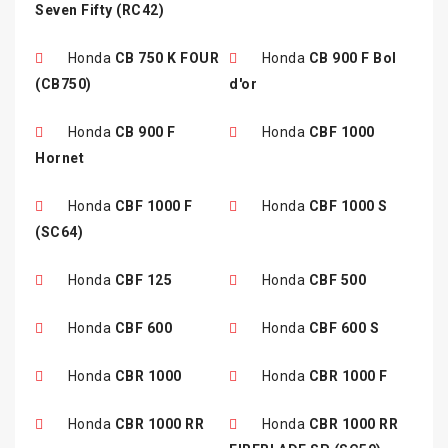
Seven Fifty (RC42)
Honda
CB 750 K FOUR
Honda
CB 900 F Bol
(CB750)
d'or
Honda
CB 900 F
Honda
CBF 1000
Hornet
Honda
CBF 1000 F
Honda
CBF 1000 S
(SC64)
Honda
CBF 125
Honda
CBF 500
Honda
CBF 600
Honda
CBF 600 S
Honda
CBR 1000
Honda
CBR 1000 F
Honda
CBR 1000 RR
Honda
CBR 1000 RR