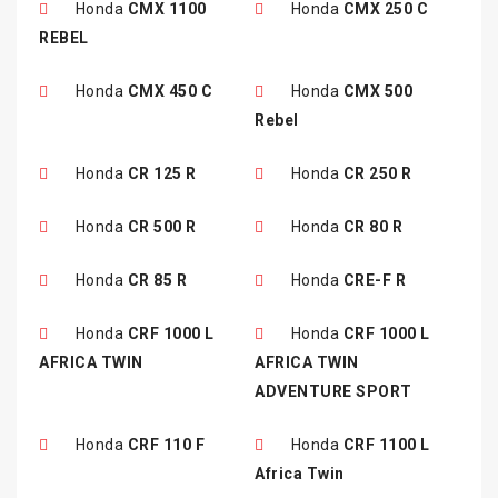
Honda
CMX 1100
Honda
CMX 250 C
REBEL
Honda
CMX 450 C
Honda
CMX 500
Rebel
Honda
CR 125 R
Honda
CR 250 R
Honda
CR 500 R
Honda
CR 80 R
Honda
CR 85 R
Honda
CRE-F R
Honda
CRF 1000 L
Honda
CRF 1000 L
AFRICA TWIN
AFRICA TWIN
ADVENTURE SPORT
Honda
CRF 110 F
Honda
CRF 1100 L
Africa Twin