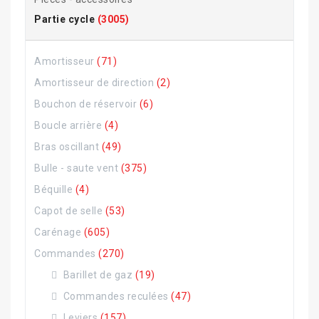
Partie cycle
(3005)
Amortisseur
(71)
Amortisseur de direction
(2)
Bouchon de réservoir
(6)
Boucle arrière
(4)
Bras oscillant
(49)
Bulle - saute vent
(375)
Béquille
(4)
Capot de selle
(53)
Carénage
(605)
Commandes
(270)
Barillet de gaz
(19)
Commandes reculées
(47)
Leviers
(157)