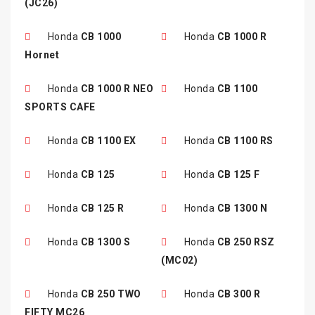
(JC26)
Honda
CB 1000
Honda
CB 1000 R
Hornet
Honda
CB 1000 R NEO
Honda
CB 1100
SPORTS CAFE
Honda
CB 1100 EX
Honda
CB 1100 RS
Honda
CB 125
Honda
CB 125 F
Honda
CB 125 R
Honda
CB 1300 N
Honda
CB 1300 S
Honda
CB 250 RSZ
(MC02)
Honda
CB 250 TWO
Honda
CB 300 R
FIFTY MC26