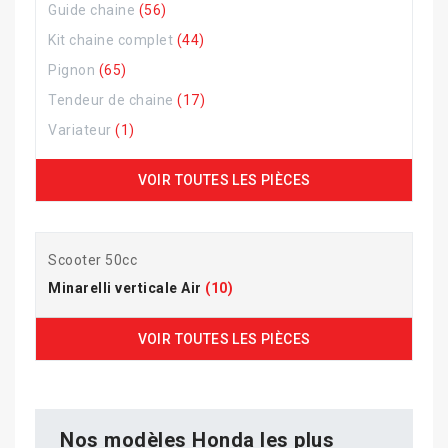
Guide chaine
(56)
Kit chaine complet
(44)
Pignon
(65)
Tendeur de chaine
(17)
Variateur
(1)
VOIR TOUTES LES PIÈCES
Scooter 50cc
Minarelli verticale Air
(10)
VOIR TOUTES LES PIÈCES
Nos modèles Honda les plus