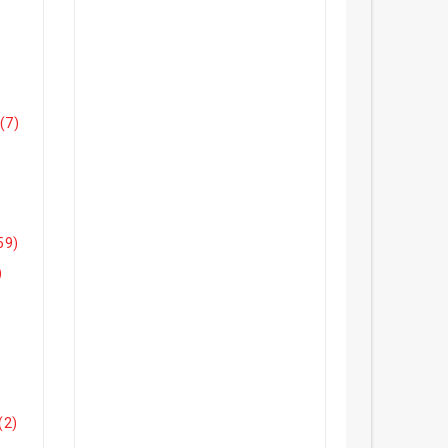
(7)
59)
)
(2)