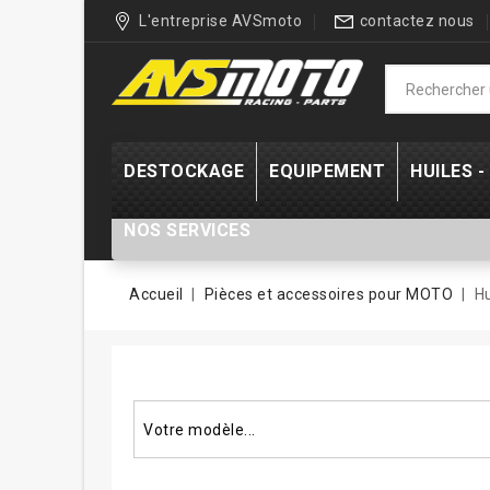
L'entreprise AVSmoto
contactez nous
DESTOCKAGE
EQUIPEMENT
HUILES 
NOS SERVICES
Accueil
Pièces et accessoires pour MOTO
H
Rechercher un modèle...
Votre modèle...