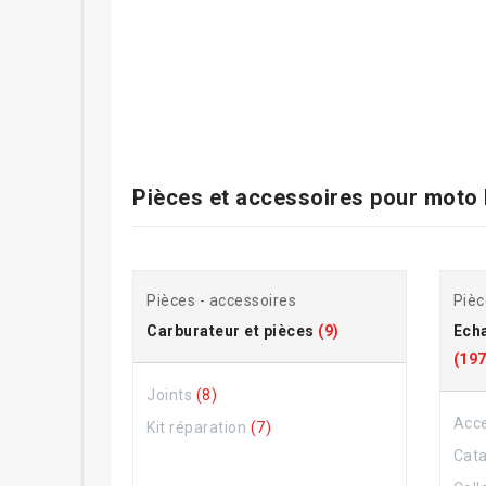
Pièces et accessoires pour
moto 
Pièces - accessoires
Pièc
Carburateur et pièces
(9)
Ech
(197
Joints
(8)
Acce
Kit réparation
(7)
Cat