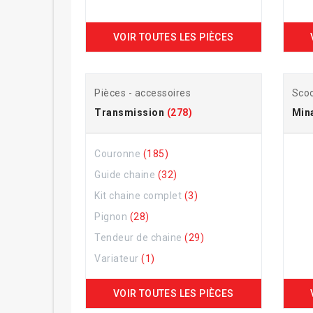
VOIR TOUTES LES PIÈCES
Pièces - accessoires
Scoo
Transmission
(278)
Mina
Couronne
(185)
Guide chaine
(32)
Kit chaine complet
(3)
Pignon
(28)
Tendeur de chaine
(29)
Variateur
(1)
VOIR TOUTES LES PIÈCES