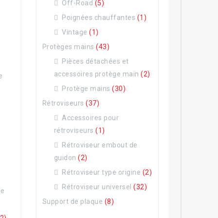
Off-Road
(5)
Poignées chauffantes
(1)
Vintage
(1)
Protèges mains
(43)
Pièces détachées et
accessoires protège main
(2)
e
Protège mains
(30)
Rétroviseurs
(37)
Accessoires pour
rétroviseurs
(1)
Rétroviseur embout de
guidon
(2)
Rétroviseur type origine
(2)
Rétroviseur universel
(32)
ne
Support de plaque
(8)
(2)