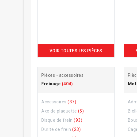
VOIR TOUTES LES PIÈCES
Pièces - accessoires
Pièc
Freinage
(404)
Mot
Accessoires
(37)
Adm
Axe de plaquette
(5)
Biel
Disque de frein
(93)
Bou
Durite de frein
(23)
Cage