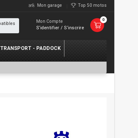
Mon garage
Top 50 motos
0
Mon Compte
patibles
S'identifier / S'inscrire
TRANSPORT - PADDOCK