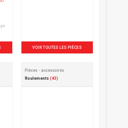
age
S
VOIR TOUTES LES PIÈCES
Pièces - accessoires
Roulements
(43)