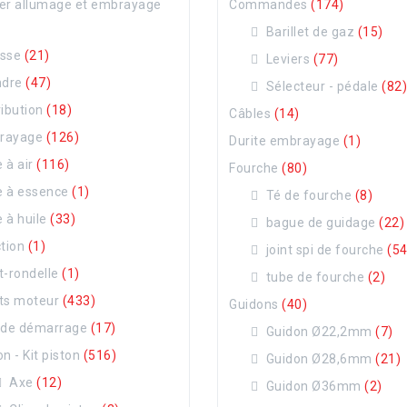
er allumage et embrayage
Commandes
(174)
Barillet de gaz
(15)
asse
(21)
Leviers
(77)
ndre
(47)
Sélecteur - pédale
(82)
ribution
(18)
Câbles
(14)
rayage
(126)
Durite embrayage
(1)
e à air
(116)
Fourche
(80)
re à essence
(1)
Té de fourche
(8)
re à huile
(33)
bague de guidage
(22)
ction
(1)
joint spi de fourche
(54
t-rondelle
(1)
tube de fourche
(2)
ts moteur
(433)
Guidons
(40)
k de démarrage
(17)
Guidon Ø22,2mm
(7)
on - Kit piston
(516)
Guidon Ø28,6mm
(21)
Axe
(12)
Guidon Ø36mm
(2)