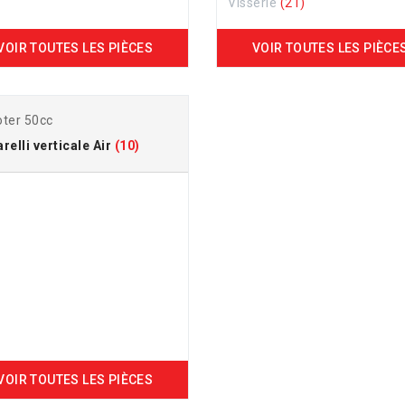
Visserie
(21)
VOIR TOUTES LES PIÈCES
VOIR TOUTES LES PIÈCE
ter 50cc
relli verticale Air
(10)
VOIR TOUTES LES PIÈCES