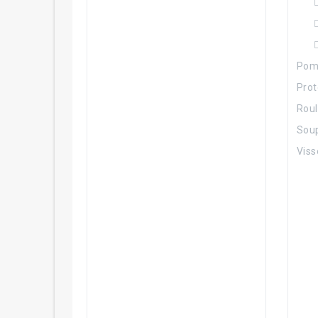
Pom
Prot
Roul
Sou
Viss