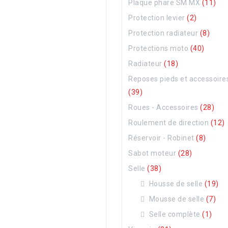
Plaque phare SM MX
(11)
Protection levier
(2)
Protection radiateur
(8)
Protections moto
(40)
Radiateur
(18)
Reposes pieds et accessoire
(39)
Roues - Accessoires
(28)
Roulement de direction
(12)
Réservoir - Robinet
(8)
Sabot moteur
(28)
Selle
(38)
Housse de selle
(19)
Mousse de selle
(7)
Selle complète
(1)