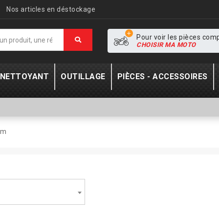
Nos articles en déstockage
Pour voir les pièces com
CHOISIR MA MOTO
- NETTOYANT
OUTILLAGE
PIÈCES - ACCESSOIRES
tm