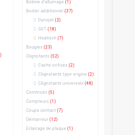
Bobine d'allumage
(1)
Boitier additionnel
(37)
Dynojet
(2)
GET
(18)
Healtech
(7)
Bougies
(23)
)
Clignotants
(52)
Cache orifices
(2)
Clignotants type origine
(2)
Clignotants universels
(48)
Commodo
(5)
Compteurs
(1)
Coupe contact
(7)
Démarreur
(12)
Eclairage de plaque
(1)