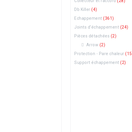
Collecteur et raccord
(28)
Db Killer
(4)
Echappement
(361)
Joints d'échappement
(24)
Pièces détachées
(2)
Arrow
(2)
Protection - Pare chaleur
(15
Support échappement
(2)