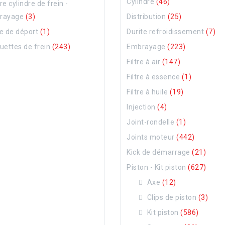
Cylindre
(46)
re cylindre de frein -
rayage
(3)
Distribution
(25)
e de déport
(1)
Durite refroidissement
(7)
uettes de frein
(243)
Embrayage
(223)
Filtre à air
(147)
Filtre à essence
(1)
Filtre à huile
(19)
Injection
(4)
Joint-rondelle
(1)
Joints moteur
(442)
Kick de démarrage
(21)
Piston - Kit piston
(627)
Axe
(12)
Clips de piston
(3)
Kit piston
(586)