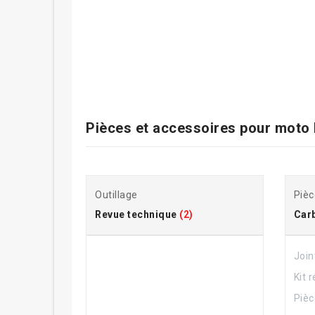
Pièces et accessoires pour
moto
Outillage
Pièc
Revue technique
(2)
Carb
Join
Kit 
Pièc