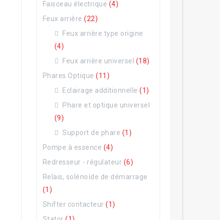
Faisceau électrique
(4)
Feux arrière
(22)
Feux arrière type origine
(4)
Feux arrière universel
(18)
Phares Optique
(11)
Eclairage additionnelle
(1)
Phare et optique universel
(9)
Support de phare
(1)
Pompe à essence
(4)
Redresseur - régulateur
(6)
Relais, solénoïde de démarrage
(1)
Shifter contacteur
(1)
Stator
(1)