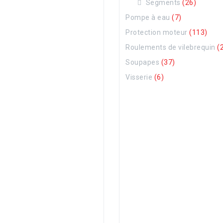
Segments
(26)
Pompe à eau
(7)
Protection moteur
(113)
Roulements de vilebrequin
(
Soupapes
(37)
Visserie
(6)