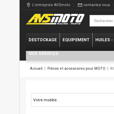
L'entreprise AVSmoto
contactez nous
DESTOCKAGE
EQUIPEMENT
HUILES 
NOS SERVICES
Accueil
Pièces et accessoires pour MOTO
K
Rechercher un modèle...
Votre modèle...