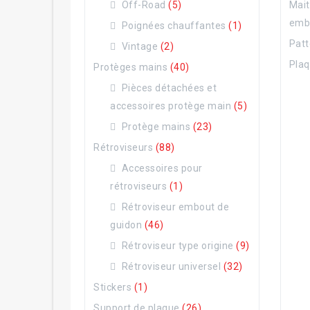
Off-Road
(5)
Mait
emb
Poignées chauffantes
(1)
Patt
Vintage
(2)
Plaq
Protèges mains
(40)
Pièces détachées et
accessoires protège main
(5)
Protège mains
(23)
Rétroviseurs
(88)
Accessoires pour
rétroviseurs
(1)
Rétroviseur embout de
guidon
(46)
Rétroviseur type origine
(9)
Rétroviseur universel
(32)
Stickers
(1)
Support de plaque
(26)