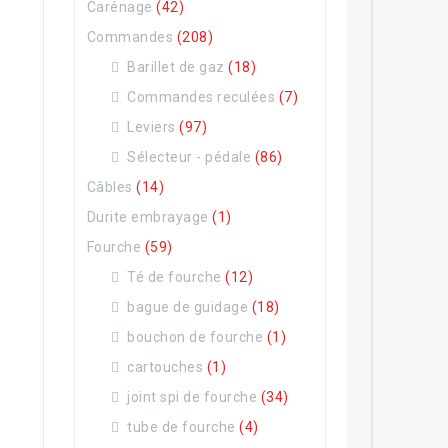
Carénage
(42)
Commandes
(208)
Barillet de gaz
(18)
Commandes reculées
(7)
Leviers
(97)
Sélecteur - pédale
(86)
Câbles
(14)
Durite embrayage
(1)
Fourche
(59)
Té de fourche
(12)
bague de guidage
(18)
bouchon de fourche
(1)
cartouches
(1)
joint spi de fourche
(34)
tube de fourche
(4)