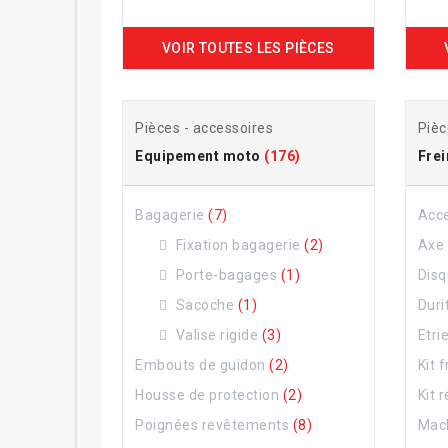
VOIR TOUTES LES PIÈCES
Pièces - accessoires
Pièc
Equipement moto
(176)
Fre
Bagagerie
(7)
Acc
Fixation bagagerie
(2)
Axe 
Porte-bagages
(1)
Disq
Sacoche
(1)
Duri
Valise rigide
(3)
Etri
Embouts de guidon
(2)
Kit 
Housse de protection
(2)
Kit 
Poignées revêtements
(8)
Mach