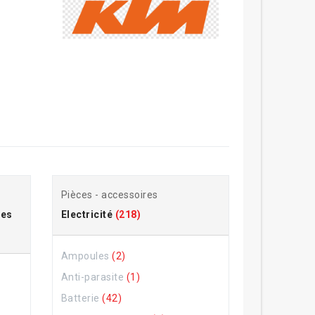
Pièces - accessoires
res
Electricité
(218)
Ampoules
(2)
Anti-parasite
(1)
Batterie
(42)