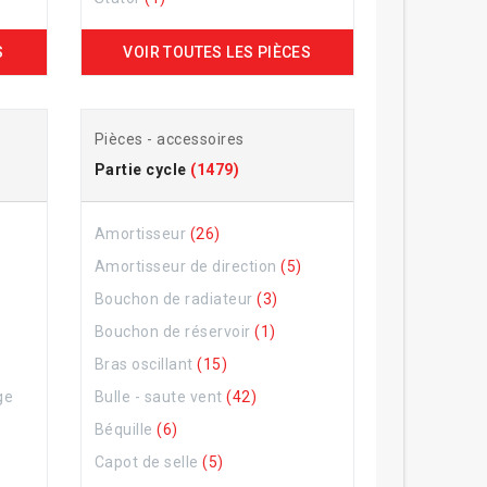
S
VOIR TOUTES LES PIÈCES
Pièces - accessoires
Partie cycle
(1479)
Amortisseur
(26)
Amortisseur de direction
(5)
Bouchon de radiateur
(3)
Bouchon de réservoir
(1)
Bras oscillant
(15)
ge
Bulle - saute vent
(42)
Béquille
(6)
Capot de selle
(5)