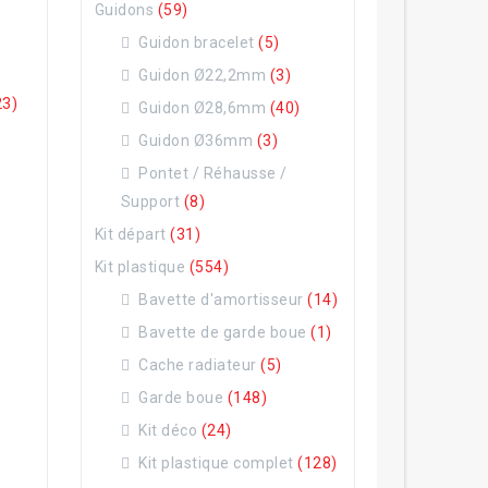
Guidons
(59)
Guidon bracelet
(5)
Guidon Ø22,2mm
(3)
23)
Guidon Ø28,6mm
(40)
Guidon Ø36mm
(3)
Pontet / Réhausse /
Support
(8)
Kit départ
(31)
Kit plastique
(554)
Bavette d'amortisseur
(14)
Bavette de garde boue
(1)
Cache radiateur
(5)
Garde boue
(148)
Kit déco
(24)
Kit plastique complet
(128)