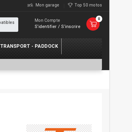
Mon garage
Top 50 motos
0
Mon Compte
patibles
S'identifier / S'inscrire
TRANSPORT - PADDOCK