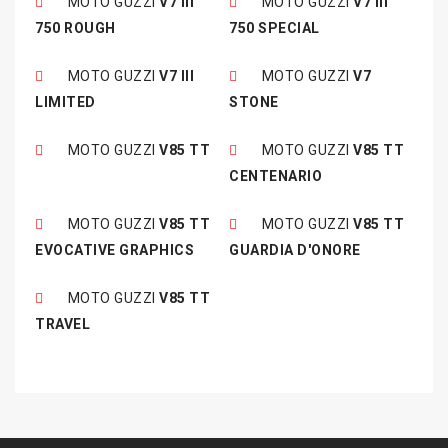
MOTO GUZZI
V7 III
MOTO GUZZI
V7 III
750 ROUGH
750 SPECIAL
MOTO GUZZI
V7 III
MOTO GUZZI
V7
LIMITED
STONE
MOTO GUZZI
V85 TT
MOTO GUZZI
V85 TT
CENTENARIO
MOTO GUZZI
V85 TT
MOTO GUZZI
V85 TT
EVOCATIVE GRAPHICS
GUARDIA D'ONORE
MOTO GUZZI
V85 TT
TRAVEL