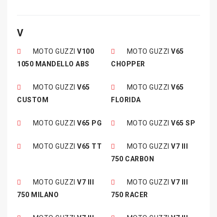
V
MOTO GUZZI
V100
MOTO GUZZI
V65
1050 MANDELLO ABS
CHOPPER
MOTO GUZZI
V65
MOTO GUZZI
V65
CUSTOM
FLORIDA
MOTO GUZZI
V65 PG
MOTO GUZZI
V65 SP
MOTO GUZZI
V65 TT
MOTO GUZZI
V7 III
750 CARBON
MOTO GUZZI
V7 III
MOTO GUZZI
V7 III
750 MILANO
750 RACER