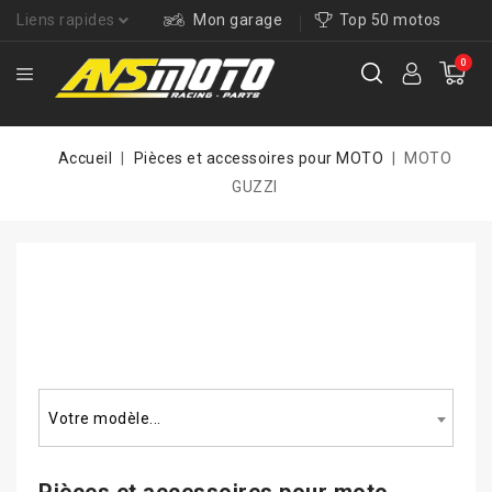
Liens rapides
Mon garage
Top 50 motos
0
Accueil
Pièces et accessoires pour MOTO
MOTO
GUZZI
Rechercher un modèle...
Votre modèle...