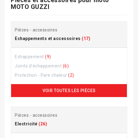
Pièces et accessoires pour
moto
MOTO GUZZI
Pièces - accessoires
Echappements et accessoires
(17)
Echappement
(9)
Joints d'échappement
(6)
Protection - Pare chaleur
(2)
VOIR TOUTES LES PIÈCES
Pièces - accessoires
Electricité
(26)