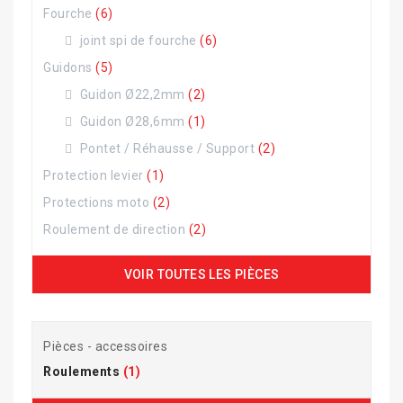
Fourche
(6)
joint spi de fourche
(6)
Guidons
(5)
Guidon Ø22,2mm
(2)
Guidon Ø28,6mm
(1)
Pontet / Réhausse / Support
(2)
Protection levier
(1)
Protections moto
(2)
Roulement de direction
(2)
VOIR TOUTES LES PIÈCES
Pièces - accessoires
Roulements
(1)