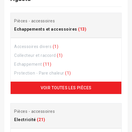
Pièces - accessoires
Echappements et accessoires
(13)
Accessoires divers
(1)
Collecteur et raccord
(1)
Echappement
(11)
Protection - Pare chaleur
(1)
VOIR TOUTES LES PIÈCES
Pièces - accessoires
Electricité
(21)