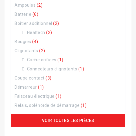
Ampoules
(2)
Batterie
(6)
Boitier additionnel
(2)
Healtech
(2)
Bougies
(4)
Clignotants
(2)
Cache orifices
(1)
Connecteurs clignotants
(1)
Coupe contact
(3)
Démarreur
(1)
Faisceau électrique
(1)
Relais, solénoïde de démarrage
(1)
VOIR TOUTES LES PIÈCES