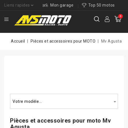
Liens rapides
Mon garage
Top 50 motos
0
Accueil
Pièces et accessoires pour MOTO
Mv Agusta
Rechercher un modèle...
Votre modèle...
Pièces et accessoires pour
moto Mv
Agusta