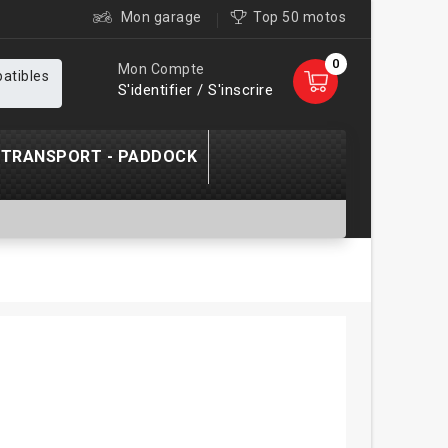
Mon garage
Top 50 motos
0
Mon Compte
patibles
S'identifier / S'inscrire
TRANSPORT - PADDOCK