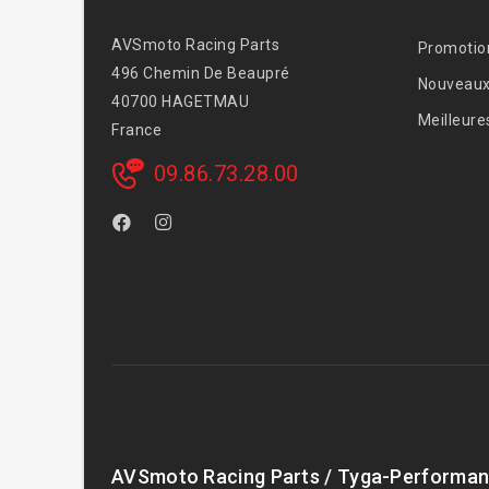
AVSmoto Racing Parts
Promotio
496 Chemin De Beaupré
Nouveaux
40700 HAGETMAU
Meilleure
France
09.86.73.28.00
AVSmoto Racing Parts / Tyga-Performan