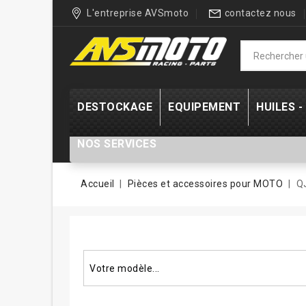
L'entreprise AVSmoto
contactez nous
DESTOCKAGE
EQUIPEMENT
HUILES 
NOS SERVICES
Accueil
Pièces et accessoires pour MOTO
Q
Rechercher un modèle...
Votre modèle...