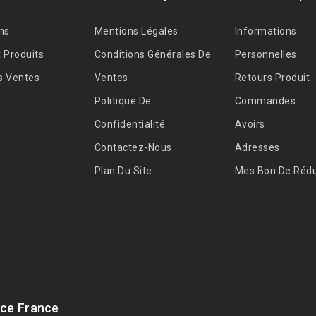
ns
Mentions Légales
Informations
 Produits
Conditions Générales De
Personnelles
s Ventes
Ventes
Retours Produit
Politique De
Commandes
Confidentialité
Avoirs
Contactez-Nous
Adresses
Plan Du Site
Mes Bon De Rédu
ce France