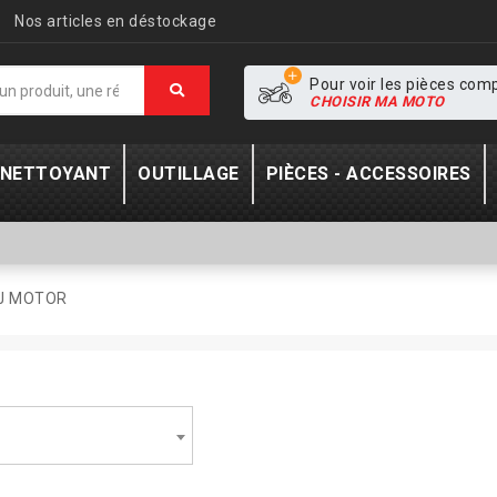
Nos articles en déstockage
Pour voir les pièces com
CHOISIR MA MOTO
- NETTOYANT
OUTILLAGE
PIÈCES - ACCESSOIRES
J MOTOR