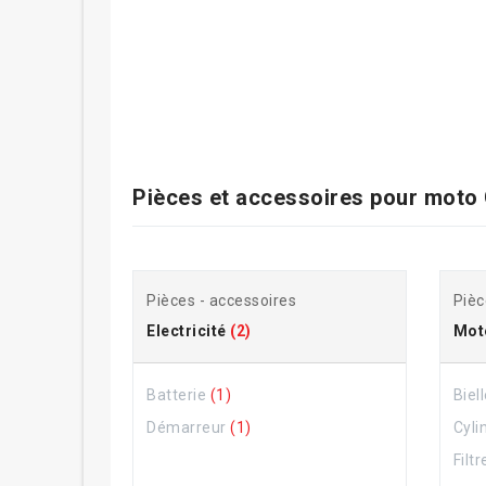
Pièces et accessoires pour
moto
Pièces - accessoires
Pièc
Electricité
(2)
Mot
Batterie
(1)
Biel
Démarreur
(1)
Cyli
Filtr