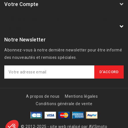
Votre Compte
AVSmoto Racing Parts / Tyga-Performance
France
Notre Newsletter
Abonnez-vous à notre dernière newsletter pour être informé
des nouveautés et remises spéciales.
A propos de nous
Mentions légales
Conditions générale de vente
© 2012-2025 - site web réalisé par AVSmoto