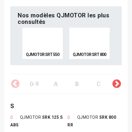
Nos modèles QJMOTOR les plus
consultés
QJMOTOR SRT 550
QJMOTOR SRT 800
0-9
A
B
C
D
S
QJMOTOR
SRK 125 S
QJMOTOR
SRK 800
ABS
RR