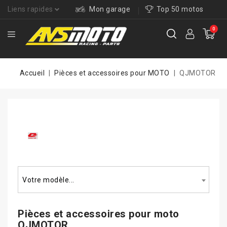
Liens rapides
Mon garage
Top 50 motos
0
Accueil
Pièces et accessoires pour MOTO
QJMOTOR
Rechercher un modèle...
Votre modèle...
Pièces et accessoires pour
moto
QJMOTOR