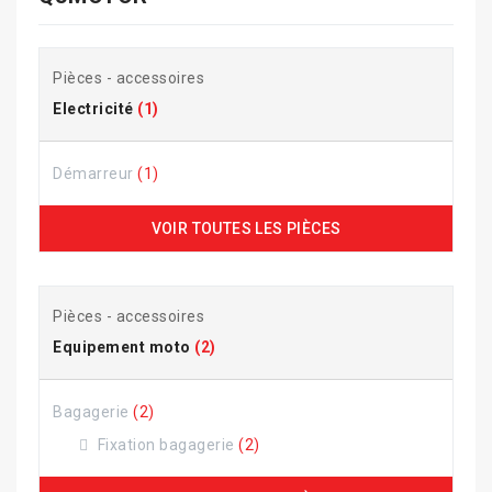
Pièces - accessoires
Electricité
(1)
Démarreur
(1)
VOIR TOUTES LES PIÈCES
Pièces - accessoires
Equipement moto
(2)
Bagagerie
(2)
Fixation bagagerie
(2)