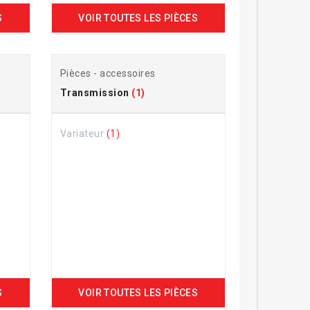
S
VOIR TOUTES LES PIÈCES
Pièces - accessoires
Transmission
(1)
Variateur
(1)
S
VOIR TOUTES LES PIÈCES