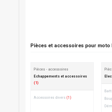
Pièces et accessoires pour
moto 
Pièces - accessoires
Pièc
Echappements et accessoires
Elec
(1)
Batt
Accessoires divers
(1)
Bou
Dém