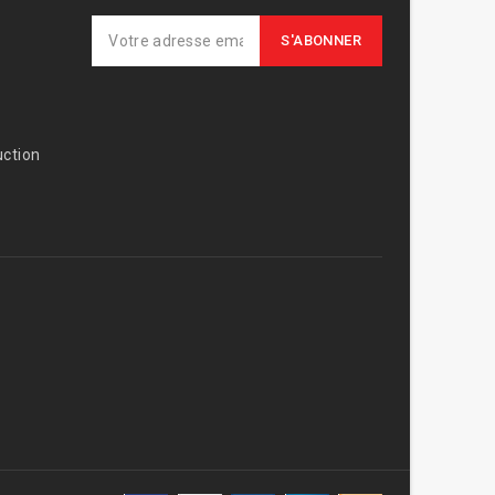
ction