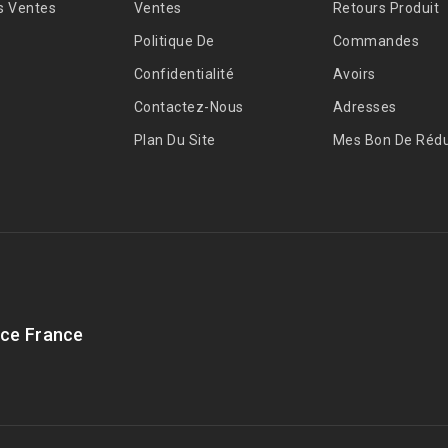
s Ventes
Ventes
Retours Produit
Politique De
Commandes
Confidentialité
Avoirs
Contactez-Nous
Adresses
Plan Du Site
Mes Bon De Rédu
ce France