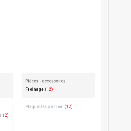
Pièces - accessoires
Freinage
(12)
Plaquettes de frein
(12)
ne
(2)