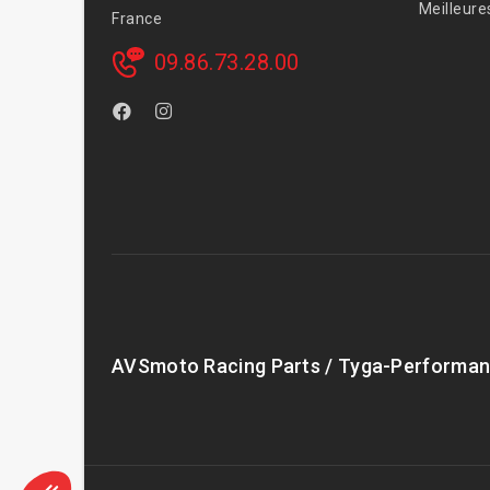
Meilleure
France
09.86.73.28.00
AVSmoto Racing Parts / Tyga-Performan