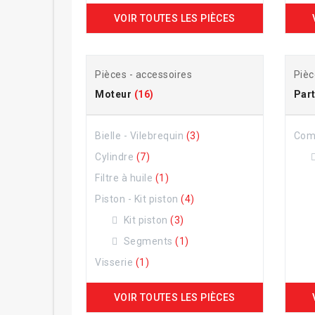
VOIR TOUTES LES PIÈCES
Pièces - accessoires
Pièc
Moteur
(16)
Part
Bielle - Vilebrequin
(3)
Com
Cylindre
(7)
Filtre à huile
(1)
Piston - Kit piston
(4)
Kit piston
(3)
Segments
(1)
Visserie
(1)
VOIR TOUTES LES PIÈCES