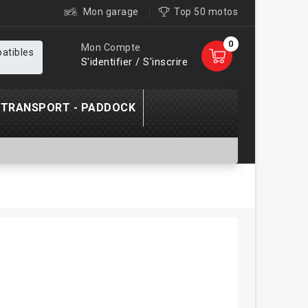
Mon garage
Top 50 motos
0
Mon Compte
patibles
S'identifier / S'inscrire
TRANSPORT - PADDOCK