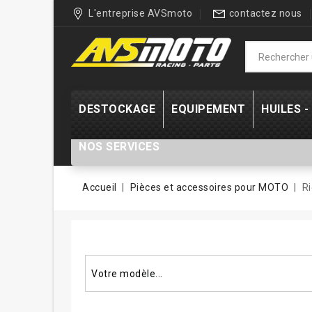
L'entreprise AVSmoto
contactez nous
DESTOCKAGE
EQUIPEMENT
HUILES 
NOS SERVICES
Accueil
Pièces et accessoires pour MOTO
Ri
Rechercher un modèle...
Votre modèle...