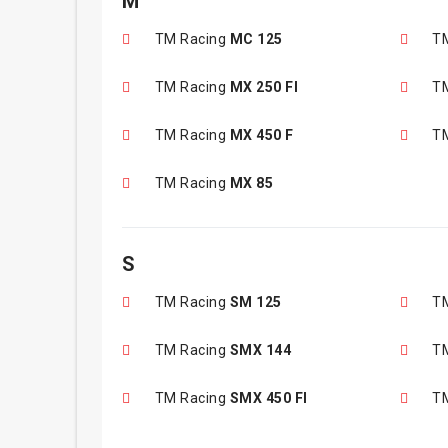
M
TM Racing
MC 125
T
TM Racing
MX 250 FI
T
TM Racing
MX 450 F
T
TM Racing
MX 85
S
TM Racing
SM 125
T
TM Racing
SMX 144
T
TM Racing
SMX 450 FI
T