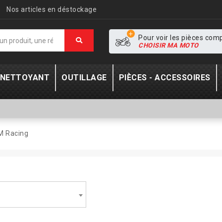
Nos articles en déstockage
Pour voir les pièces com
CHOISIR MA MOTO
- NETTOYANT
OUTILLAGE
PIÈCES - ACCESSOIRES
M Racing