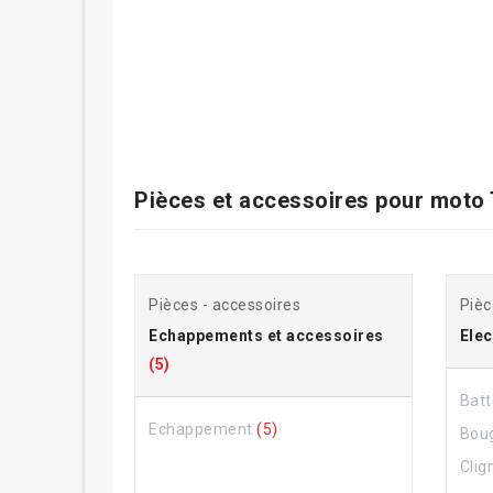
Pièces et accessoires pour
moto 
Pièces - accessoires
Pièc
Echappements et accessoires
Elec
(5)
Batt
Echappement
(5)
Bou
Clig