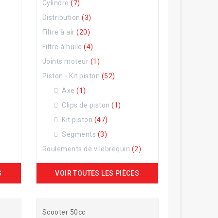
Cylindre
(7)
Distribution
(3)
Filtre à air
(20)
Filtre à huile
(4)
Joints moteur
(1)
Piston - Kit piston
(52)
Axe
(1)
Clips de piston
(1)
Kit piston
(47)
Segments
(3)
Roulements de vilebrequin
(2)
S
VOIR TOUTES LES PIÈCES
Scooter 50cc