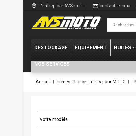
L'entreprise AVSmoto
contactez nous
DESTOCKAGE
EQUIPEMENT
HUILES 
NOS SERVICES
Accueil
Pièces et accessoires pour MOTO
T
Rechercher un modèle...
Votre modèle...