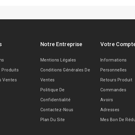
s
Notre Entreprise
Votre Compt
ns
Mentions Légales
Informations
 Produits
Conditions Générales De
Personnelles
s Ventes
Ventes
Retours Produit
Politique De
Commandes
Confidentialité
Avoirs
Contactez-Nous
Adresses
Plan Du Site
Mes Bon De Rédu