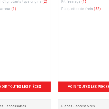
Clignotants type origine
(2)
Kit freinage
(1)
arreur
(1)
Plaquettes de frein
(52)
VOIR TOUTES LES PIÈCES
VOIR TOUTES LES PIÈCE
es - accessoires
Pièces - accessoires