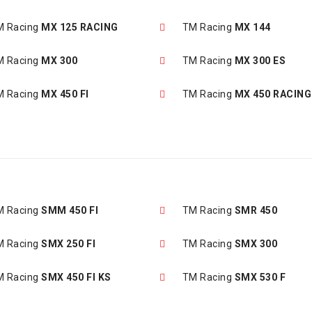
M Racing
MX 125 RACING
TM Racing
MX 144
M Racing
MX 300
TM Racing
MX 300 ES
M Racing
MX 450 FI
TM Racing
MX 450 RACING
M Racing
SMM 450 FI
TM Racing
SMR 450
M Racing
SMX 250 FI
TM Racing
SMX 300
M Racing
SMX 450 FI KS
TM Racing
SMX 530 F