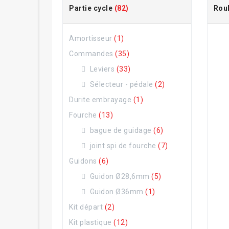
Partie cycle
(82)
Rou
Amortisseur
(1)
Commandes
(35)
Leviers
(33)
Sélecteur - pédale
(2)
Durite embrayage
(1)
Fourche
(13)
bague de guidage
(6)
joint spi de fourche
(7)
Guidons
(6)
Guidon Ø28,6mm
(5)
Guidon Ø36mm
(1)
Kit départ
(2)
Kit plastique
(12)