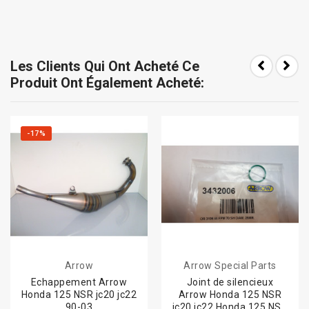
Les Clients Qui Ont Acheté Ce
Produit Ont Également Acheté:
-17%
Arrow
Arrow Special Parts
Echappement Arrow
Joint de silencieux
Honda 125 NSR jc20 jc22
Arrow Honda 125 NSR
90-03
jc20 jc22 Honda 125 NSR