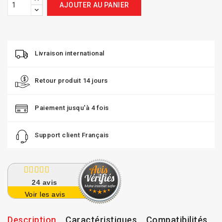
AJOUTER AU PANIER
Livraison international
Retour produit 14 jours
Paiement jusqu'à 4 fois
Support client Français
24
avis
Voir les avis
Description
Caractéristiques
Compatibilités