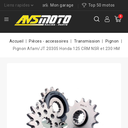
Liens rapides
Mon garage
Top 50 motos
0
Accueil
Pièces - accessoires
Transmission
Pignon
Pignon Afam/JT 20305 Honda 125 CRM NSR et 230 HM