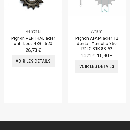
Renthal
Afam
Pignon RENTHAL acier
Pignon AFAM acier 12
anti-boue 439 - 520
dents - Yamaha 350
RDLC 31K 83-92
28,73 €
10,30 €
14,71 €
VOIR LES DÉTAILS
VOIR LES DÉTAILS