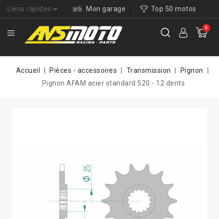
Liens rapides
Mon garage
Top 50 motos
0
Accueil
Pièces - accessoires
Transmission
Pignon
Pignon AFAM acier standard 520 - 12 dents