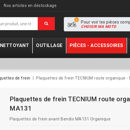
Nos articles en déstockage
Pour voir les pièces com
CHOISIR MA MOTO
- NETTOYANT
OUTILLAGE
PIÈCES - ACCESSOIRES
quettes de frein
Plaquettes de frein TECNIUM route organique 
Plaquettes de frein TECNIUM route orga
MA131
Plaquettes de frein avant Bendix MA131 Organique