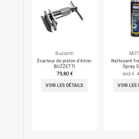
Buzzetti
MOT
Écarteur de piston d'étrier
Nettoyant fr
BUZZETTI
Spray 5
79,80 €
4,62 €
VOIR LES DÉTAILS
VOIR LES 