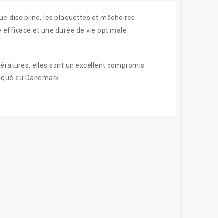
e discipline, les plaquettes et mâchoires
e efficace et une durée de vie optimale.
ratures, elles sont un excellent compromis
abriqué au Danemark.