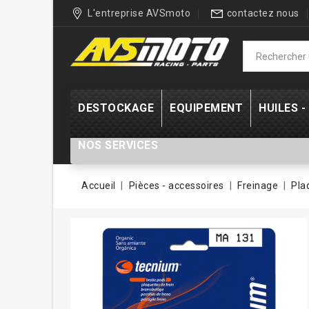
L'entreprise AVSmoto
contactez nous
DESTOCKAGE
EQUIPEMENT
HUILES 
NOS SERVICES
Accueil
Pièces - accessoires
Freinage
Pla