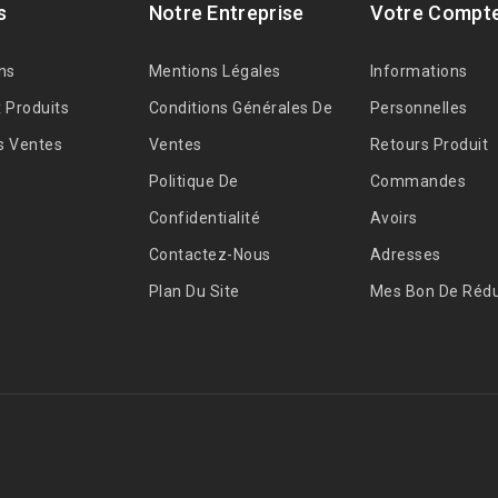
s
Notre Entreprise
Votre Compt
ns
Mentions Légales
Informations
 Produits
Conditions Générales De
Personnelles
s Ventes
Ventes
Retours Produit
Politique De
Commandes
Confidentialité
Avoirs
Contactez-Nous
Adresses
Plan Du Site
Mes Bon De Rédu