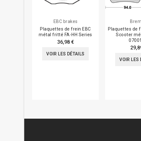
EBC brakes
Bre
Plaquettes de frein EBC
Plaquettes de 
métal fritté FA-HH Series
Scooter méta
0700
36,98 €
29,8
VOIR LES DÉTAILS
VOIR LES 