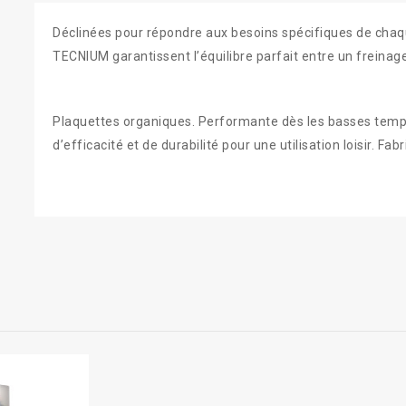
Déclinées pour répondre aux besoins spécifiques de chaqu
TECNIUM garantissent l’équilibre parfait entre un freinag
Plaquettes organiques. Performante dès les basses tempé
d’efficacité et de durabilité pour une utilisation loisir. F