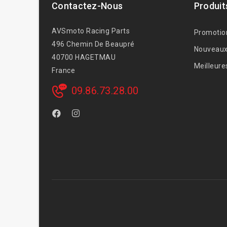
Contactez-Nous
Produit
AVSmoto Racing Parts
Promotio
496 Chemin De Beaupré
Nouveaux
40700 HAGETMAU
Meilleure
France
09.86.73.28.00