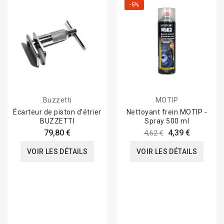
-5%
Buzzetti
MOTIP
Écarteur de piston d'étrier
Nettoyant frein MOTIP -
BUZZETTI
Spray 500 ml
79,80 €
4,39 €
4,62 €
VOIR LES DÉTAILS
VOIR LES DÉTAILS