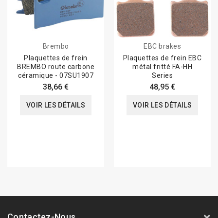
Brembo
EBC brakes
Plaquettes de frein
Plaquettes de frein EBC
BREMBO route carbone
métal fritté FA-HH
céramique - 07SU1907
Series
38,66 €
48,95 €
VOIR LES DÉTAILS
VOIR LES DÉTAILS
Contactez-Nous