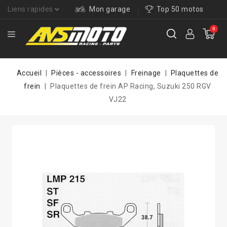
Liens rapides
Mon garage
Top 50 motos
0
Accueil
Pièces - accessoires
Freinage
Plaquettes de
frein
Plaquettes de frein AP Racing, Suzuki 250 RGV
VJ22