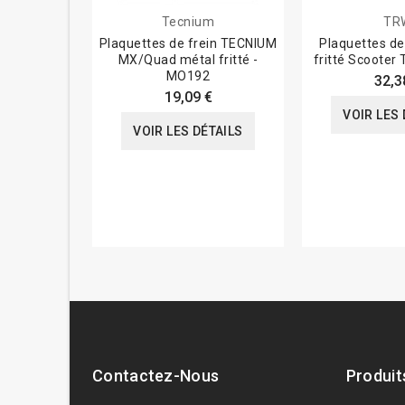
Tecnium
TR
Plaquettes de frein TECNIUM
Plaquettes de
MX/Quad métal fritté -
fritté Scooter
MO192
32,3
19,09 €
VOIR LES 
VOIR LES DÉTAILS
Contactez-Nous
Produit