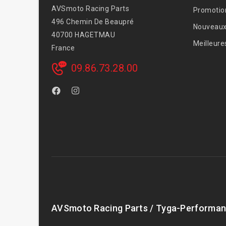
AVSmoto Racing Parts
Promotio
496 Chemin De Beaupré
Nouveaux
40700 HAGETMAU
Meilleure
France
09.86.73.28.00
AVSmoto Racing Parts / Tyga-Performan