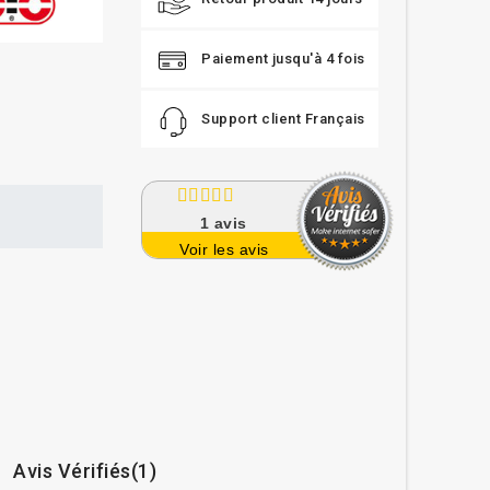
Paiement jusqu'à 4 fois
Support client Français
1
avis
Voir les avis
Avis Vérifiés(1)