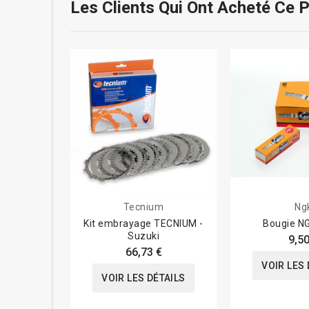
Les Clients Qui Ont Acheté Ce 
Tecnium
Ng
Kit embrayage TECNIUM -
Bougie N
Suzuki
9,50
66,73 €
VOIR LES 
VOIR LES DÉTAILS