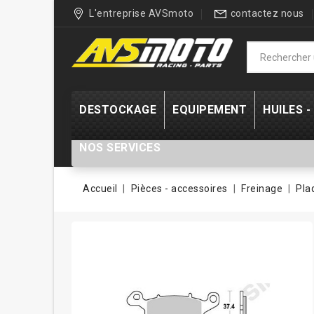
L'entreprise AVSmoto
contactez nous
DESTOCKAGE
EQUIPEMENT
HUILES 
NOS SERVICES
Accueil
Pièces - accessoires
Freinage
Pla