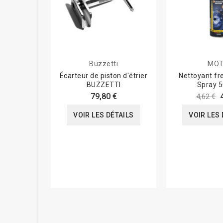
Buzzetti
MOT
Écarteur de piston d'étrier
Nettoyant fr
BUZZETTI
Spray 5
79,80 €
4,62 €
VOIR LES DÉTAILS
VOIR LES 