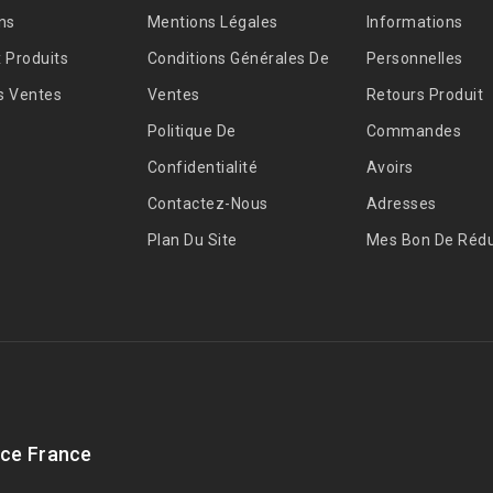
ns
Mentions Légales
Informations
 Produits
Conditions Générales De
Personnelles
s Ventes
Ventes
Retours Produit
Politique De
Commandes
Confidentialité
Avoirs
Contactez-Nous
Adresses
Plan Du Site
Mes Bon De Rédu
ce France