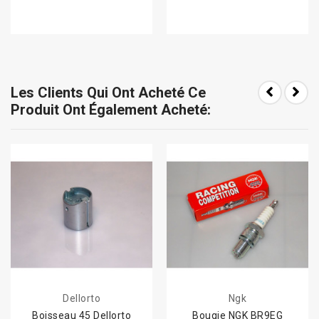
Les Clients Qui Ont Acheté Ce
Produit Ont Également Acheté:
Dellorto
Ngk
Boisseau 45 Dellorto
Bougie NGK BR9EG