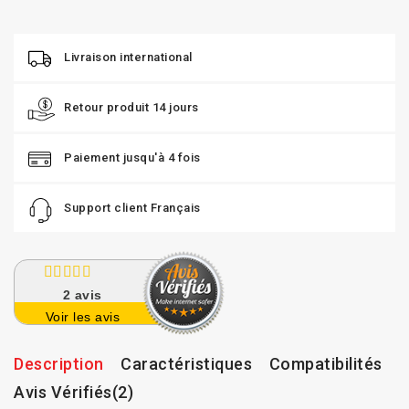
Livraison international
Retour produit 14 jours
Paiement jusqu'à 4 fois
Support client Français
2
avis
Voir les avis
Description
Caractéristiques
Compatibilités
Avis Vérifiés(2)