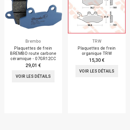
Brembo
TRW
Plaquettes de frein
Plaquettes de frein
BREMBO route carbone
organique TRW
céramique - 07GR12CC
15,30 €
29,01 €
VOIR LES DÉTAILS
VOIR LES DÉTAILS