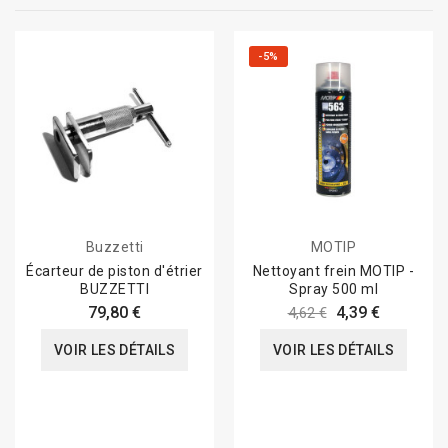
-5%
Buzzetti
MOTIP
Écarteur de piston d'étrier
Nettoyant frein MOTIP -
BUZZETTI
Spray 500 ml
79,80 €
4,39 €
4,62 €
VOIR LES DÉTAILS
VOIR LES DÉTAILS