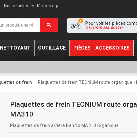
Nos articles en déstockage
Pour voir les pièces com
CHOISIR MA MOTO
- NETTOYANT
OUTILLAGE
PIÈCES - ACCESSOIRES
quettes de frein
Plaquettes de frein TECNIUM route organique 
Plaquettes de frein TECNIUM route orga
MA310
Plaquettes de frein arrière Bendix MA310 Organique