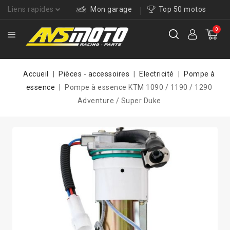
Liens rapides
Mon garage
Top 50 motos
0
Accueil
Pièces - accessoires
Electricité
Pompe à
essence
Pompe à essence KTM 1090 / 1190 / 1290
Adventure / Super Duke