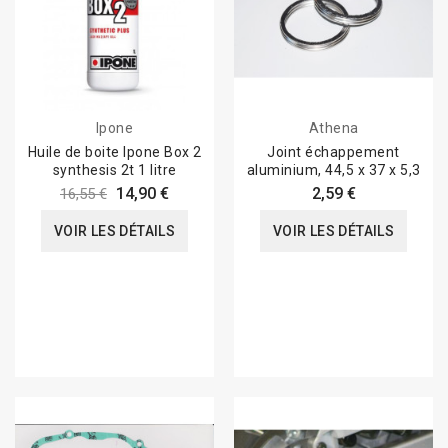
Ipone
Athena
Huile de boite Ipone Box 2
Joint échappement
synthesis 2t 1 litre
aluminium, 44,5 x 37 x 5,3
14,90 €
2,59 €
16,55 €
VOIR LES DÉTAILS
VOIR LES DÉTAILS