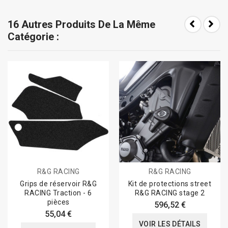
16 Autres Produits De La Même
Catégorie :
R&G RACING
R&G RACING
Grips de réservoir R&G
Kit de protections street
RACING Traction - 6
R&G RACING stage 2
pièces
596,52 €
55,04 €
VOIR LES DÉTAILS