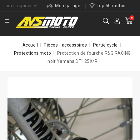
Liens rapides
Mon garage
Top 50 motos
0
Accueil
Pièces - accessoires
Partie cycle
Protections moto
Protection de fourche R&G RACING
noir Yamaha DT125X/R