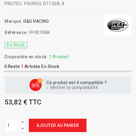
PROTEC. FOURCH. DT125R, X
Marque:
R&G RACING
Référence:
FP0074BK
En Stock
Disponible en stock:
1 Produit
Il Reste
1
Articles En Stock
Ce produit est-il compatible ?
Vérifier la compatibilité
53,82 € TTC
AJOUTER AU PANIER