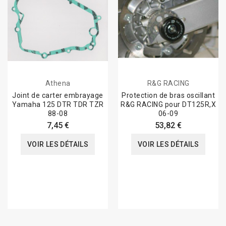
Athena
R&G RACING
Joint de carter embrayage
Protection de bras oscillant
Yamaha 125 DTR TDR TZR
R&G RACING pour DT125R,X
88-08
06-09
7,45 €
53,82 €
VOIR LES DÉTAILS
VOIR LES DÉTAILS