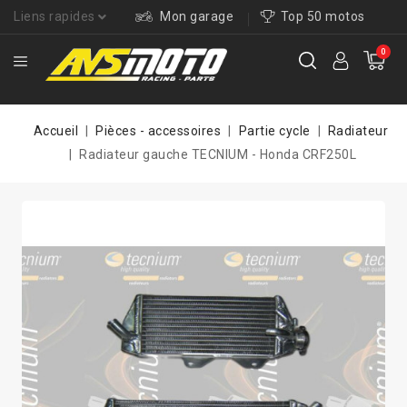
Liens rapides
Mon garage
Top 50 motos
0
Accueil
Pièces - accessoires
Partie cycle
Radiateur
Radiateur gauche TECNIUM - Honda CRF250L