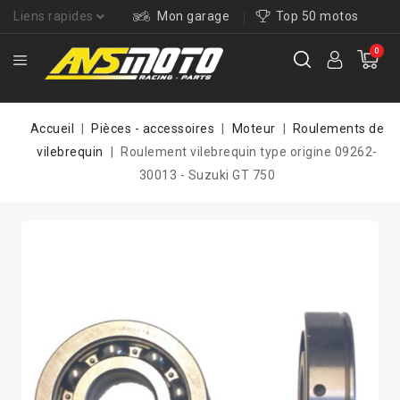
Liens rapides
Mon garage
Top 50 motos
0
Accueil
Pièces - accessoires
Moteur
Roulements de
vilebrequin
Roulement vilebrequin type origine 09262-
30013 - Suzuki GT 750