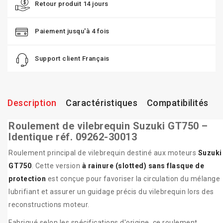
Retour produit 14 jours
Paiement jusqu'à 4 fois
Support client Français
Description
Caractéristiques
Compatibilités
Roulement de vilebrequin Suzuki GT750 –
Identique réf. 09262-30013
Roulement principal de vilebrequin destiné aux moteurs
Suzuki
GT750
. Cette version
à rainure (slotted) sans flasque de
protection
est conçue pour favoriser la circulation du mélange
lubrifiant et assurer un guidage précis du vilebrequin lors des
reconstructions moteur.
Fabriqué selon les spécifications d'origine, ce roulement