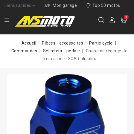
Liens rapides
Mon garage
Top 50 motos
0
Accueil
Pièces - accessoires
Partie cycle
Commandes
Sélecteur - pédale
Chape de réglage de
frein arrière SCAR alu bleu