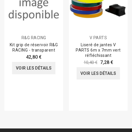
R&G RACING
V PARTS
Kit grip de réservoir R&G
Liseré de jantes V
RACING - transparent
PARTS 6m x 7mm vert
réfléchissant
42,80 €
7,28 €
10,40 €
VOIR LES DÉTAILS
VOIR LES DÉTAILS