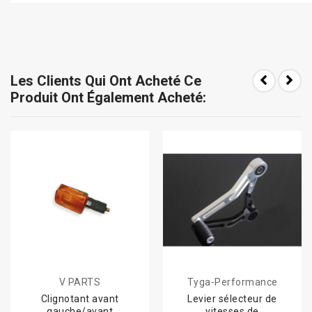
Les Clients Qui Ont Acheté Ce
Produit Ont Également Acheté:
V PARTS
Tyga-Performance
Clignotant avant
Levier sélecteur de
gauche/avant
vitesses de