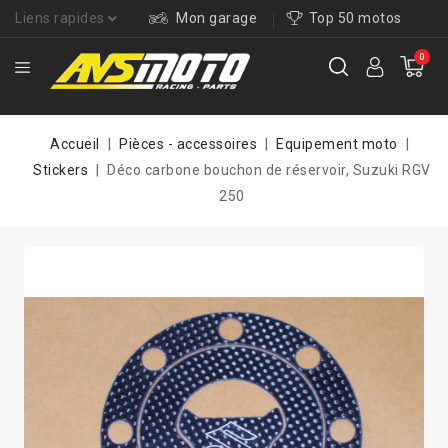
Liens rapides
Mon garage
Top 50 motos
0
Accueil
Pièces - accessoires
Equipement moto
Stickers
Déco carbone bouchon de réservoir, Suzuki RGV
250