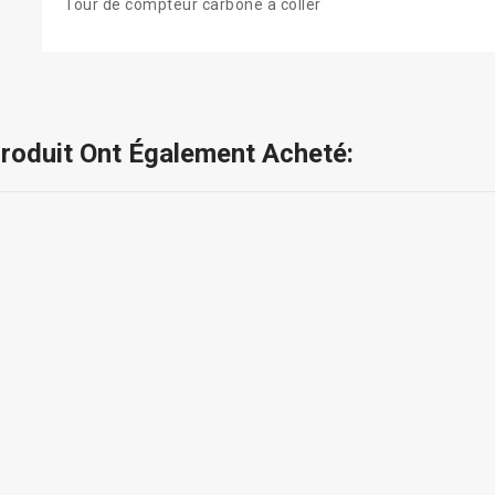
Tour de compteur carbone à coller
Produit Ont Également Acheté: