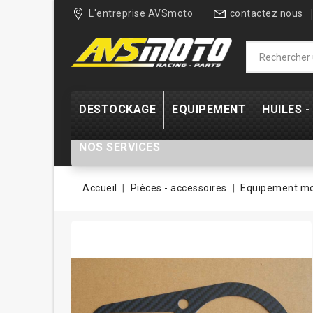
L'entreprise AVSmoto
contactez nous
DESTOCKAGE
EQUIPEMENT
HUILES 
NOS SERVICES
Accueil
Pièces - accessoires
Equipement m