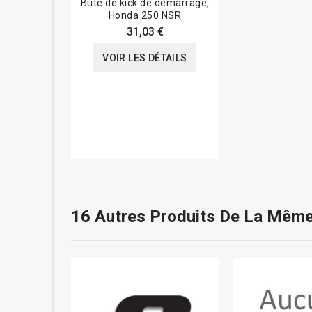
Buté de kick de démarrage,
Honda 250 NSR
31,03 €
VOIR LES DÉTAILS
16 Autres Produits De La Même