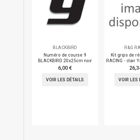
BLACKBIRD
R&G R
Numéro de course 9
Kit grips de r
BLACKBIRD 20x25cm noir
RACING - clair
6,00 €
26,3
VOIR LES DÉTAILS
VOIR LES 