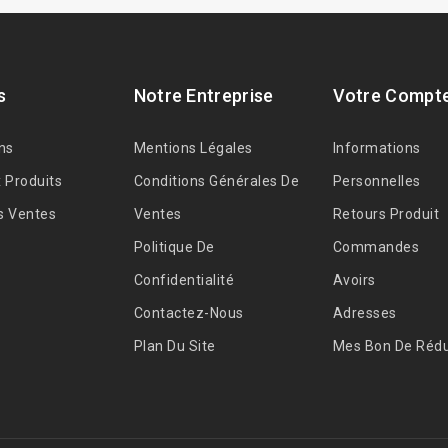
s
Notre Entreprise
Votre Compt
ns
Mentions Légales
Informations
 Produits
Conditions Générales De
Personnelles
s Ventes
Ventes
Retours Produit
Politique De
Commandes
Confidentialité
Avoirs
Contactez-Nous
Adresses
Plan Du Site
Mes Bon De Rédu