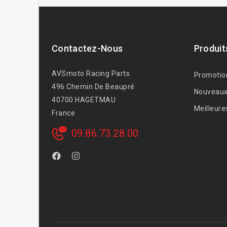
Contactez-Nous
Produit
AVSmoto Racing Parts
Promotio
496 Chemin De Beaupré
Nouveaux
40700 HAGETMAU
Meilleure
France
09.86.73.28.00