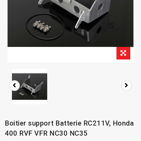
Boitier support Batterie RC211V, Honda
400 RVF VFR NC30 NC35