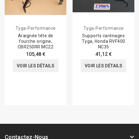
Tyga-Performance
Tyga-Performance
Araignée tête de
Supports carénages
fourche origine,
Tyga, Honda RVF400
CBR250RR MC22
NC35
105,48 €
41,12 €
VOIR LES DÉTAILS
VOIR LES DÉTAILS
Contactez-Nous