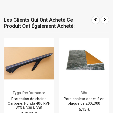
Les Clients Qui Ont Acheté Ce
Produit Ont Également Acheté:
Tyga-Performance
Bihr
Protection de chaine
Pare chaleur adhésif en
Carbone, Honda 400 RVF
plaque de 200x300
VFR NC30 NC35
6,13 €