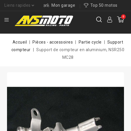
Liens rapides
Mon garage
Top 50 motos
0
Accueil
Pièces - accessoires
Partie cycle
Support
compteur
Support de compteur en aluminium, NSR250
MC28