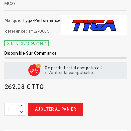
MC28
Marque:
Tyga-Performance
Référence:
TYLY-0005
5 à 10 jours ouvrés*
Disponible Sur Commande
Ce produit est-il compatible ?
Vérifier la compatibilité
262,93 € TTC
AJOUTER AU PANIER