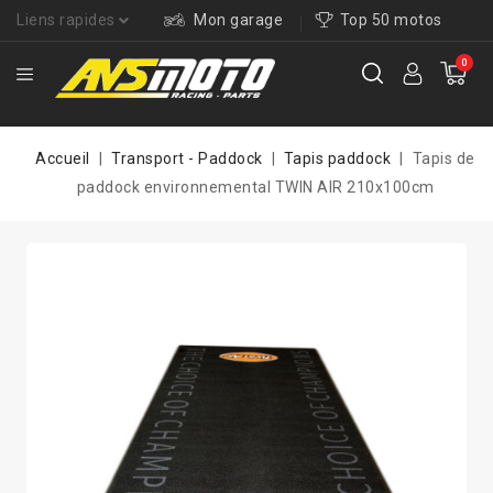
Liens rapides
Mon garage
Top 50 motos
0
Accueil
Transport - Paddock
Tapis paddock
Tapis de
paddock environnemental TWIN AIR 210x100cm