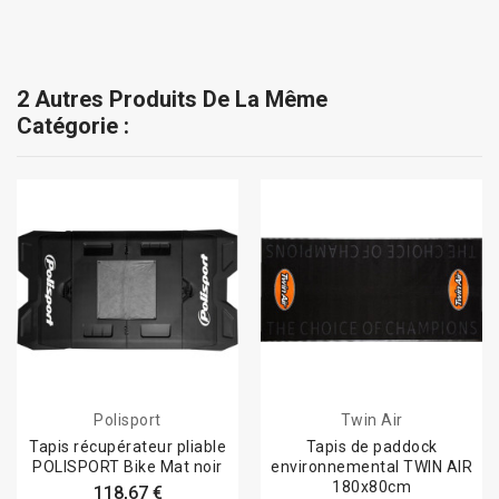
2 Autres Produits De La Même
Catégorie :
Polisport
Twin Air
Tapis récupérateur pliable
Tapis de paddock
POLISPORT Bike Mat noir
environnemental TWIN AIR
180x80cm
118,67 €