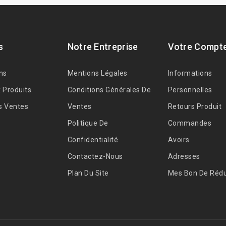
s
Notre Entreprise
Votre Compt
ns
Mentions Légales
Informations
 Produits
Conditions Générales De
Personnelles
s Ventes
Ventes
Retours Produit
Politique De
Commandes
Confidentialité
Avoirs
Contactez-Nous
Adresses
Plan Du Site
Mes Bon De Rédu