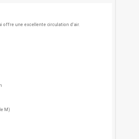
offre une excellente circulation d'air.
n
lle M)