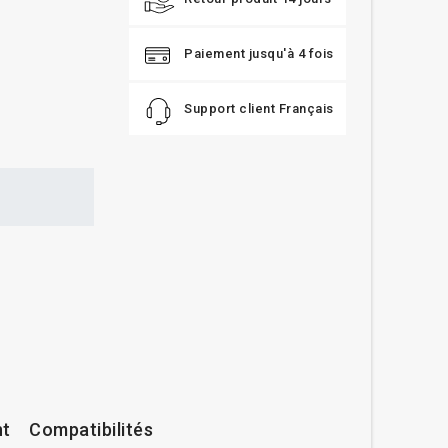
Paiement jusqu'à 4 fois
Support client Français
nt
Compatibilités