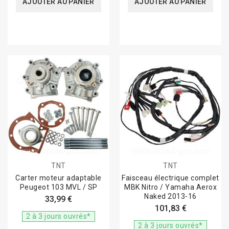
AJOUTER AU PANIER
AJOUTER AU PANIER
TNT
TNT
Carter moteur adaptable
Faisceau électrique complet
Peugeot 103 MVL / SP
MBK Nitro / Yamaha Aerox
Naked 2013-16
33,99 €
101,83 €
2 à 3 jours ouvrés*
2 à 3 jours ouvrés*