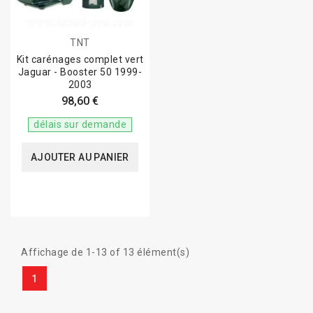
TNT
Kit carénages complet vert
Jaguar - Booster 50 1999-
2003
98,60 €
délais sur demande
AJOUTER AU PANIER
Affichage de 1-13 of 13 élément(s)
1