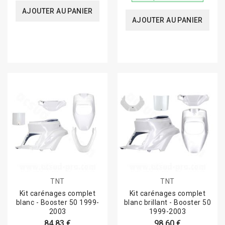
AJOUTER AU PANIER
AJOUTER AU PANIER
TNT
TNT
Kit carénages complet
Kit carénages complet
blanc - Booster 50 1999-
blanc brillant - Booster 50
2003
1999-2003
84,83 €
98,60 €