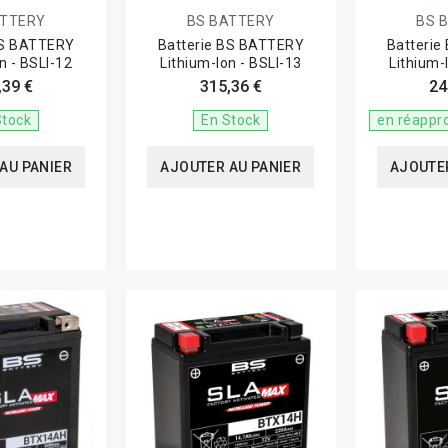
ATTERY
BS BATTERY
BS 
BS BATTERY
Batterie BS BATTERY
Batteri
n - BSLI-12
Lithium-Ion - BSLI-13
Lithium-
,39 €
315,36 €
24
Stock
En Stock
en réappr
AU PANIER
AJOUTER AU PANIER
AJOUTER