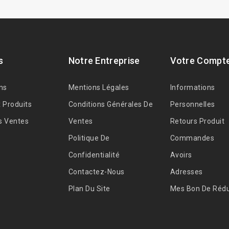
s
Notre Entreprise
Votre Compt
ns
Mentions Légales
Informations
 Produits
Conditions Générales De
Personnelles
s Ventes
Ventes
Retours Produit
Politique De
Commandes
Confidentialité
Avoirs
Contactez-Nous
Adresses
Plan Du Site
Mes Bon De Rédu