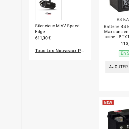
BS B
Silencieux MIVV Speed
Batterie BS
Edge
Max sans ent
usine - BT
611,30 €
113
Tous Les Nouveaux Produits
En 
AJOUTER 