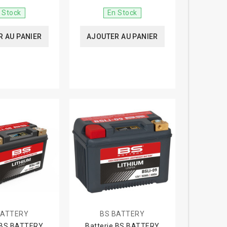
 Stock
En Stock
 AU PANIER
AJOUTER AU PANIER
BATTERY
BS BATTERY
e BS BATTERY
Batterie BS BATTERY