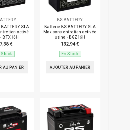
BATTERY
BS BATTERY
BS BATTERY SLA
Batterie BS BATTERY SLA
ntretien activé
Max sans entretien activée
 - BTX16H
usine - BGZ16H
7,38 €
132,94 €
 Stock
En Stock
 AU PANIER
AJOUTER AU PANIER