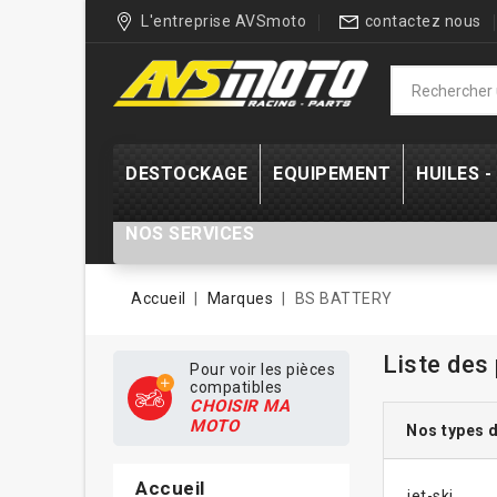
L'entreprise AVSmoto
contactez nous
DESTOCKAGE
EQUIPEMENT
HUILES 
NOS SERVICES
Accueil
Marques
BS BATTERY
Liste des
Pour voir les pièces
compatibles
CHOISIR MA
MOTO
Nos types d
Accueil
jet-ski