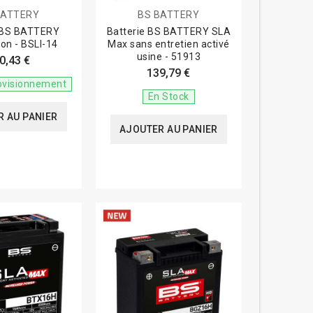
BATTERY
BS BATTERY
e BS BATTERY
Batterie BS BATTERY SLA
Ion - BSLI-14
Max sans entretien activé
usine - 51913
0,43 €
139,79 €
ovisionnement
En Stock
 AU PANIER
AJOUTER AU PANIER