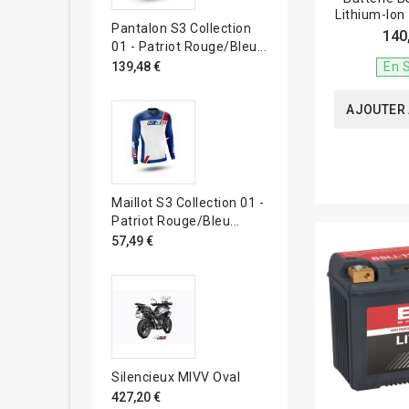
Lithium-Ion
Pantalon S3 Collection
140
01 - Patriot Rouge/bleu...
En 
139,48 €
AJOUTER 
Maillot S3 Collection 01 -
Patriot Rouge/bleu...
57,49 €
Silencieux MIVV Oval
427,20 €