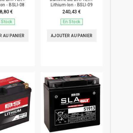
Ion - BSLI-08
Lithium-Ion - BSLI-09
8,80 €
240,43 €
 Stock
En Stock
 AU PANIER
AJOUTER AU PANIER