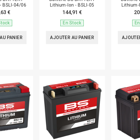
 - BSLI-04/06
Lithium-Ion - BSLI-05
Lithium-
,63 €
144,91 €
20
Stock
En Stock
En
AU PANIER
AJOUTER AU PANIER
AJOUTER