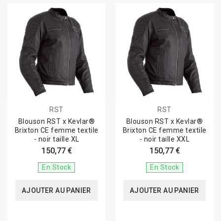
RST
RST
Blouson RST x Kevlar®
Blouson RST x Kevlar®
Brixton CE femme textile
Brixton CE femme textile
- noir taille XL
- noir taille XXL
150,77 €
150,77 €
En Stock
En Stock
AJOUTER AU PANIER
AJOUTER AU PANIER