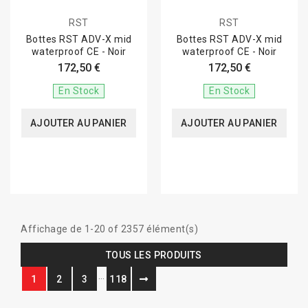
RST
RST
Bottes RST ADV-X mid
Bottes RST ADV-X mid
waterproof CE - Noir
waterproof CE - Noir
172,50 €
172,50 €
En Stock
En Stock
AJOUTER AU PANIER
AJOUTER AU PANIER
Affichage de 1-20 of 2357 élément(s)
TOUS LES PRODUITS
…
1
2
3
118