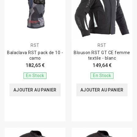
RST
RST
Balaclava RST pack de 10 -
Blouson RST GT CE femme
camo
textile - blanc
182,65 €
149,64 €
En Stock
En Stock
AJOUTER AU PANIER
AJOUTER AU PANIER