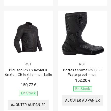
RST
RST
Blouson RST x Kevlar®
Bottes femme RST S-1
Brixton CE textile - noir taille
Waterproof - noir
S
152,20 €
150,77 €
En Stock
En Stock
AJOUTER AU PANIER
AJOUTER AU PANIER