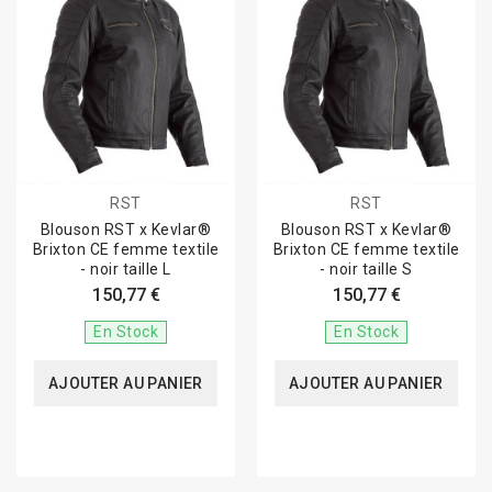
RST
RST
Blouson RST x Kevlar®
Blouson RST x Kevlar®
Brixton CE femme textile
Brixton CE femme textile
- noir taille L
- noir taille S
150,77 €
150,77 €
En Stock
En Stock
AJOUTER AU PANIER
AJOUTER AU PANIER