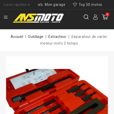
Liens rapides
Mon garage
Top 50 motos
0
Accueil
Outillage
Extracteur
Séparateur de carter
moteur moto 2 temps