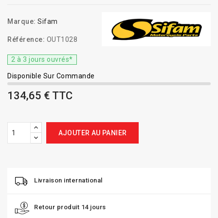
Marque:
Sifam
Référence:
OUT1028
2 à 3 jours ouvrés*
Disponible Sur Commande
134,65 € TTC
AJOUTER AU PANIER
Livraison international
Retour produit 14 jours