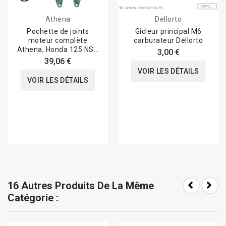
Athena
Dellorto
Pochette de joints
Gicleur principal M6
moteur complète
carburateur Dellorto
Athena, Honda 125 NSR
3,00 €
CRM
39,06 €
VOIR LES DÉTAILS
VOIR LES DÉTAILS
16 Autres Produits De La Même
Catégorie :