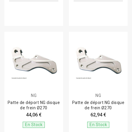
NG
NG
Patte de déport NG disque
Patte de déport NG disque
de frein Ø270
de frein Ø270
44,06 €
62,94 €
En Stock
En Stock