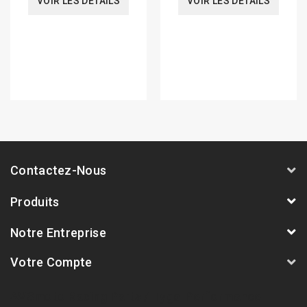
VOIR LES DÉTAILS
VOIR LES DÉTAILS
Contactez-Nous
Produits
Notre Entreprise
Votre Compte
AVSmoto Racing Parts / Tyga-Performance