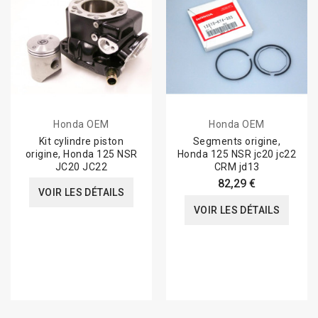
Honda OEM
Honda OEM
Kit cylindre piston
Segments origine,
origine, Honda 125 NSR
Honda 125 NSR jc20 jc22
JC20 JC22
CRM jd13
82,29 €
VOIR LES DÉTAILS
VOIR LES DÉTAILS