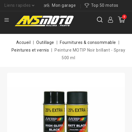
Liens rapides
Mon garage
Top 50 motos
0
Accueil
Outillage
Fournitures & consommable
Peintures et vernis
Peinture MOTIP Noir brillant - Spray
500 ml