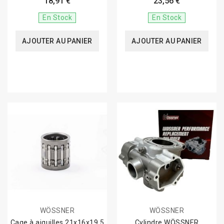
18,91 €
23,56 €
En Stock
En Stock
AJOUTER AU PANIER
AJOUTER AU PANIER
WÖSSNER
WÖSSNER
Cage à aiguilles 21x16x19.5
Cylindre WÖSSNER