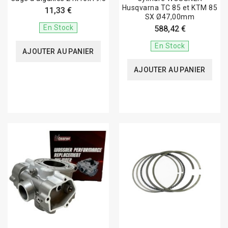
Husqvarna TC 85 et KTM 85
11,33 €
SX Ø47,00mm
En Stock
588,42 €
En Stock
AJOUTER AU PANIER
AJOUTER AU PANIER