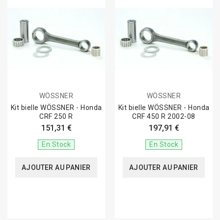
WÖSSNER
WÖSSNER
Kit bielle WÖSSNER - Honda
Kit bielle WÖSSNER - Honda
CRF 250 R
CRF 450 R 2002-08
151,31 €
197,91 €
En Stock
En Stock
AJOUTER AU PANIER
AJOUTER AU PANIER