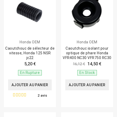
Honda OEM
Honda OEM
Caoutchouc de sélecteur de
Caoutchouc isolant pour
vitesse, Honda 125 NSR
optique de phare Honda
jc22
VFR400 NC30 VFR750 RC30
5,20 €
14,50 €
16,12 €
En Rupture
En Stock
AJOUTER AU PANIER
AJOUTER AU PANIER
2 avis