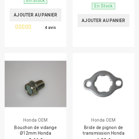
En Stock
En Stock
AJOUTER AU PANIER
AJOUTER AU PANIER
4 avis
Honda OEM
Honda OEM
Bouchon de vidange
Bride de pignon de
Ø12mm Honda
transmission Honda