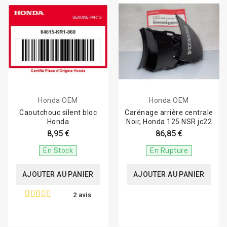
Honda OEM
Honda OEM
Caoutchouc silent bloc
Carénage arrière centrale
Honda
Noir, Honda 125 NSR jc22
8,95 €
86,85 €
En Stock
En Rupture
AJOUTER AU PANIER
AJOUTER AU PANIER
2 avis