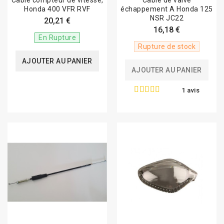
Câble compteur de vitesse,
Câble de valve
Honda 400 VFR RVF
échappement A Honda 125
NSR JC22
20,21 €
16,18 €
En Rupture
Rupture de stock
AJOUTER AU PANIER
AJOUTER AU PANIER
1 avis