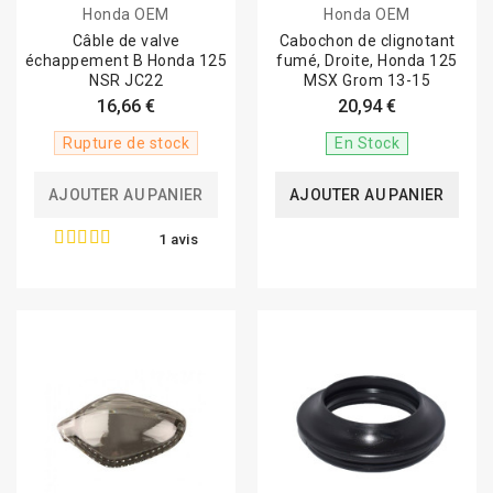
Honda OEM
Honda OEM
Câble de valve
Cabochon de clignotant
échappement B Honda 125
fumé, Droite, Honda 125
NSR JC22
MSX Grom 13-15
16,66 €
20,94 €
Rupture de stock
En Stock
AJOUTER AU PANIER
AJOUTER AU PANIER
1 avis