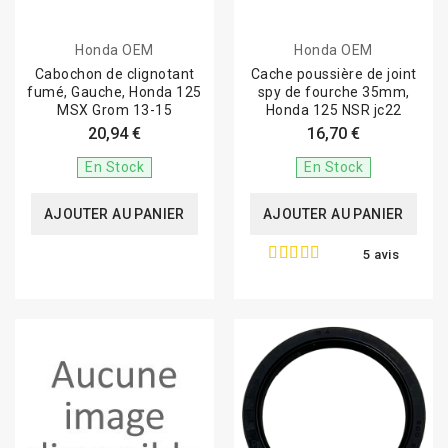
Honda OEM
Honda OEM
Cabochon de clignotant
Cache poussière de joint
fumé, Gauche, Honda 125
spy de fourche 35mm,
MSX Grom 13-15
Honda 125 NSR jc22
20,94 €
16,70 €
En Stock
En Stock
AJOUTER AU PANIER
AJOUTER AU PANIER
5 avis