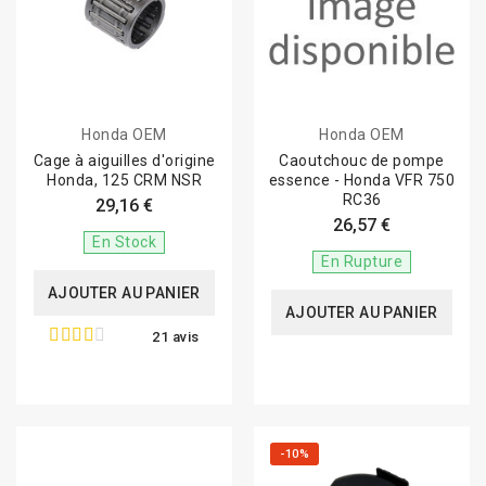
Honda OEM
Honda OEM
Cage à aiguilles d'origine
Caoutchouc de pompe
Honda, 125 CRM NSR
essence - Honda VFR 750
RC36
29,16 €
26,57 €
En Stock
En Rupture
AJOUTER AU PANIER
AJOUTER AU PANIER
21 avis
-10%