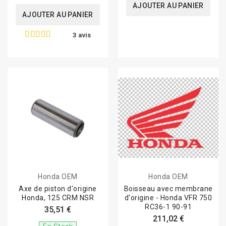
AJOUTER AU PANIER
AJOUTER AU PANIER
3 avis
Honda OEM
Honda OEM
Axe de piston d'origine
Boisseau avec membrane
Honda, 125 CRM NSR
d'origine - Honda VFR 750
RC36-1 90-91
35,51 €
211,02 €