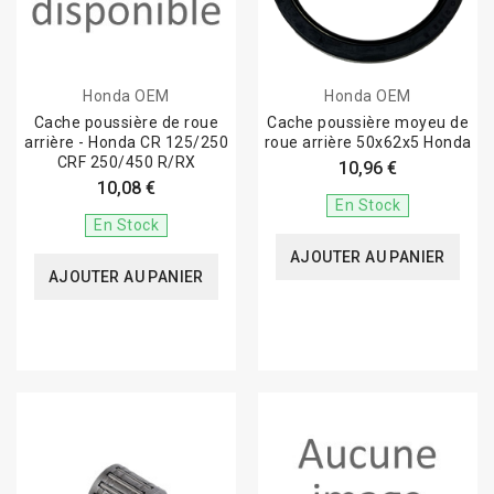
Honda OEM
Honda OEM
Cache poussière de roue
Cache poussière moyeu de
arrière - Honda CR 125/250
roue arrière 50x62x5 Honda
CRF 250/450 R/RX
10,96 €
10,08 €
En Stock
En Stock
AJOUTER AU PANIER
AJOUTER AU PANIER