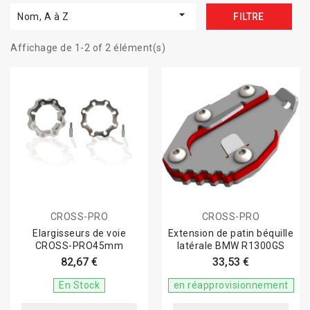

Nom, A à Z
FILTRE
Affichage de 1-2 of 2 élément(s)
CROSS-PRO
CROSS-PRO
Elargisseurs de voie
Extension de patin béquille
CROSS-PRO45mm
latérale BMW R1300GS
82,67 €
33,53 €
En Stock
en réapprovisionnement