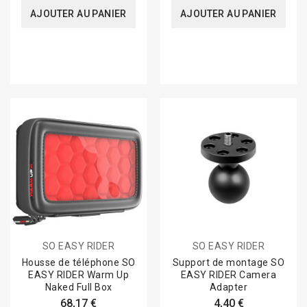
AJOUTER AU PANIER
AJOUTER AU PANIER
SO EASY RIDER
SO EASY RIDER
Housse de téléphone SO
Support de montage SO
EASY RIDER Warm Up
EASY RIDER Camera
Naked Full Box
Adapter
68,17 €
4,40 €