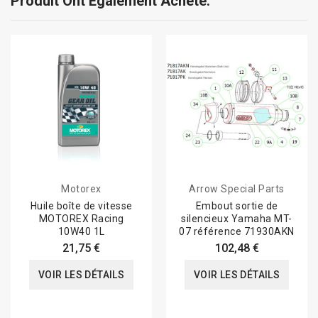
Produit Ont Également Acheté:
Motorex
Arrow Special Parts
Huile boîte de vitesse
Embout sortie de
MOTOREX Racing
silencieux Yamaha MT-
10W40 1L
07 référence 71930AKN
21,75 €
102,48 €
VOIR LES DÉTAILS
VOIR LES DÉTAILS