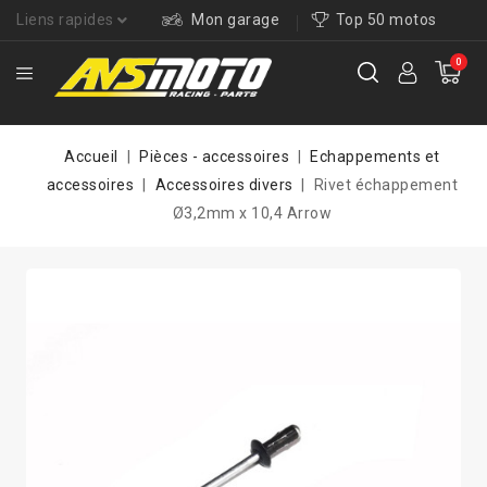
Liens rapides
Mon garage
Top 50 motos
0
Accueil
Pièces - accessoires
Echappements et
accessoires
Accessoires divers
Rivet échappement
Ø3,2mm x 10,4 Arrow