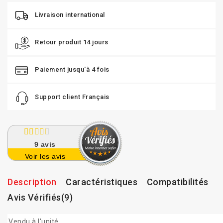
Livraison international
Retour produit 14 jours
Paiement jusqu'à 4 fois
Support client Français
9
avis
Voir les avis
Description
Caractéristiques
Compatibilités
Avis Vérifiés(9)
Vendu à l'unité