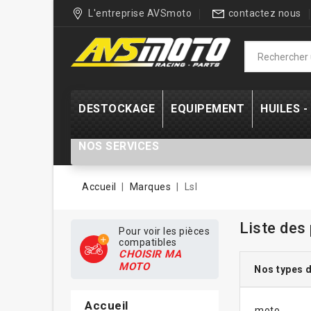
L'entreprise AVSmoto
contactez nous
DESTOCKAGE
EQUIPEMENT
HUILES 
NOS SERVICES
Accueil
Marques
Lsl
Liste des
Pour voir les pièces
compatibles
CHOISIR MA
MOTO
Nos types d
Accueil
moto