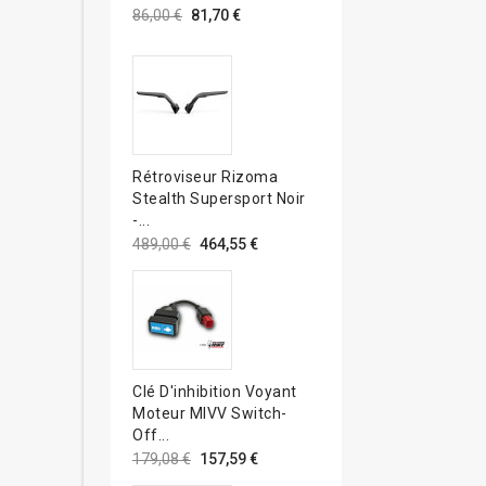
86,00 €
81,70 €
Rétroviseur Rizoma
Stealth Supersport Noir
-...
489,00 €
464,55 €
Clé D'inhibition Voyant
Moteur MIVV Switch-
Off...
179,08 €
157,59 €