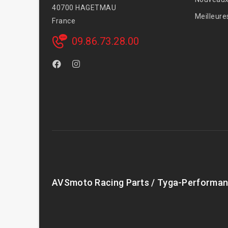
40700 HAGETMAU
Meilleure
France
09.86.73.28.00
AVSmoto Racing Parts / Tyga-Performan