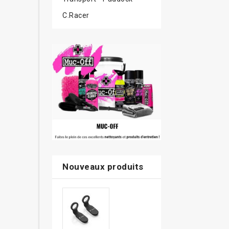
C.Racer
Nouveaux produits