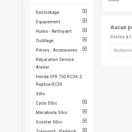
Destockage
Equipement
Aucun p
Huiles - Nettoyant
Restez à l'
Outillage
Pièces - Accessoires
Réparation Service
Atelier
Honda VFR 750 RC36-2
Replica RC30
Vélo
Cyclo 50cc
Mécaboite 50cc
Scooter 50cc
Transport - Paddock