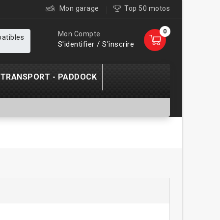
Mon garage
Top 50 motos
0
Mon Compte
patibles
S'identifier / S'inscrire
TRANSPORT - PADDOCK