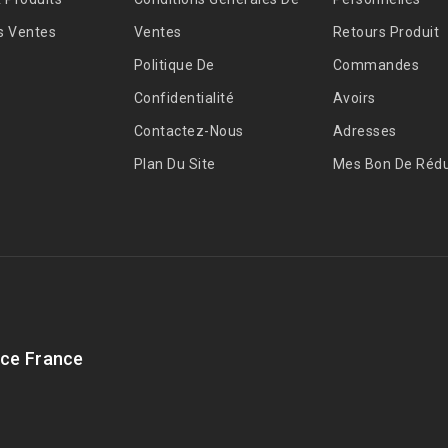
s Ventes
Ventes
Retours Produit
Politique De
Commandes
Confidentialité
Avoirs
Contactez-Nous
Adresses
Plan Du Site
Mes Bon De Rédu
ce France