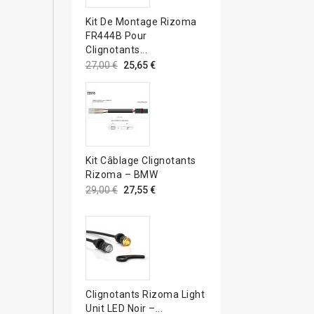
Kit De Montage Rizoma
FR444B Pour
Clignotants...
27,00 €
25,65 €
Kit Câblage Clignotants
Rizoma – BMW
29,00 €
27,55 €
Clignotants Rizoma Light
Unit LED Noir –...