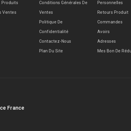
 Produits
Conditions Générales De
Personnelles
s Ventes
Ventes
Retours Produit
Politique De
Commandes
Confidentialité
Avoirs
Contactez-Nous
Adresses
Plan Du Site
Mes Bon De Rédu
ce France