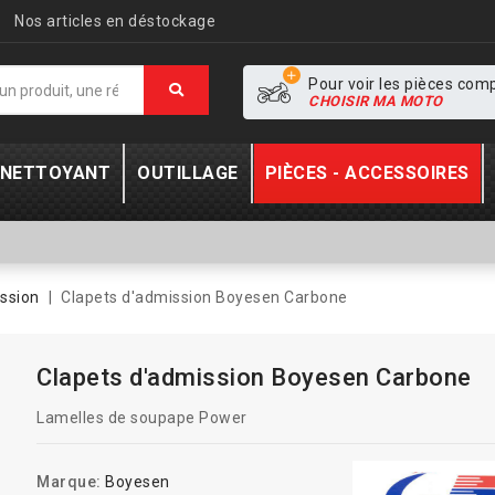
Nos articles en déstockage
Pour voir les pièces com
CHOISIR MA MOTO
- NETTOYANT
OUTILLAGE
PIÈCES - ACCESSOIRES
ssion
Clapets d'admission Boyesen Carbone
Clapets d'admission Boyesen Carbone
Lamelles de soupape Power
Marque:
Boyesen