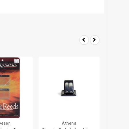
yesen
Athena