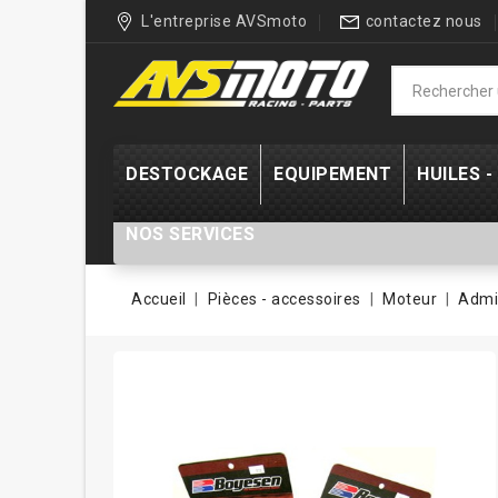
L'entreprise AVSmoto
contactez nous
DESTOCKAGE
EQUIPEMENT
HUILES 
NOS SERVICES
Accueil
Pièces - accessoires
Moteur
Admi