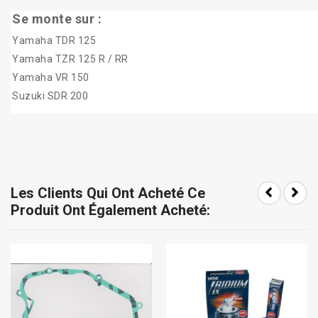
Se monte sur :
Yamaha TDR 125
Yamaha TZR 125 R / RR
Yamaha VR 150
Suzuki SDR 200
Les Clients Qui Ont Acheté Ce
Produit Ont Également Acheté: