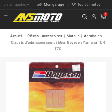
Liens rapides
Mon garage
Top 50 motos
0
Accueil
Pièces - accessoires
Moteur
Admission
Clapets d'admission compétition Boyesen Yamaha TDR
TZR