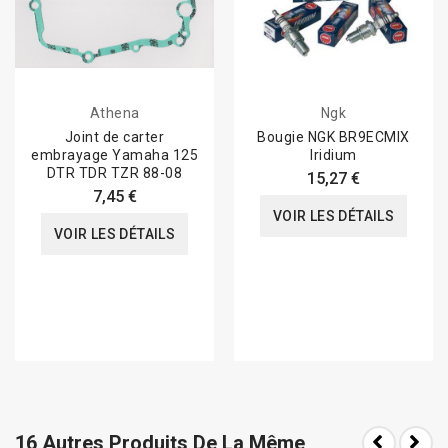
Athena
Ngk
Joint de carter
Bougie NGK BR9ECMIX
embrayage Yamaha 125
Iridium
DTR TDR TZR 88-08
15,27 €
7,45 €
VOIR LES DÉTAILS
VOIR LES DÉTAILS
16 Autres Produits De La Même