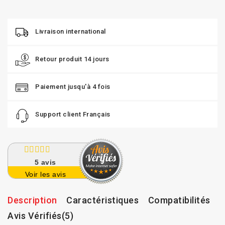
Livraison international
Retour produit 14 jours
Paiement jusqu'à 4 fois
Support client Français
5
avis
Voir les avis
Description
Caractéristiques
Compatibilités
Avis Vérifiés(5)