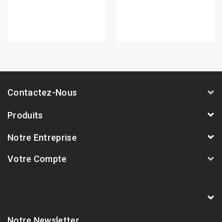
Contactez-Nous
Produits
Notre Entreprise
Votre Compte
AVSmoto Racing Parts / Tyga-Performance
France
Notre Newsletter